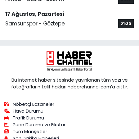
17 Ağustos, Pazartesi
Samsunspor - Göztepe
21:30
Bu internet haber sitesinde yayınlanan tüm yazı ve
fotoğrafların telif hakları haberchannel.com'a aittir.
Nöbetçi Eczaneler
Hava Durumu
Trafik Durumu
Puan Durumu ve Fikstür
Tüm Manşetler
Son Dakika Haberleri