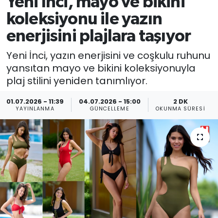
Yeni İnci, mayo ve bikini
koleksiyonu ile yazın
enerjisini plajlara taşıyor
Yeni İnci, yazın enerjisini ve coşkulu ruhunu
yansıtan mayo ve bikini koleksiyonuyla
plaj stilini yeniden tanımlıyor.
01.07.2026 - 11:39
04.07.2026 - 15:00
2 DK
YAYINLANMA
GÜNCELLEME
OKUNMA SÜRESI