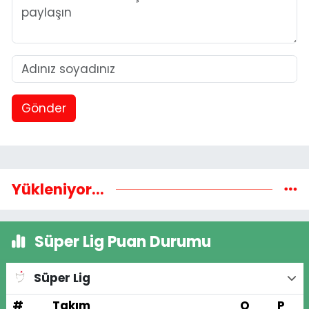
Gönder
Yükleniyor...
Süper Lig Puan Durumu
Süper Lig
#
Takım
O
P