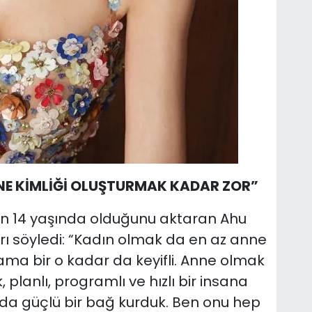
NE KİMLİĞİ OLUŞTURMAK KADAR ZOR”
nın 14 yaşında olduğunu aktaran Ahu
nları söyledi: “Kadın olmak da en az anne
ama bir o kadar da keyifli. Anne olmak
 planlı, programlı ve hızlı bir insana
da güçlü bir bağ kurduk. Ben onu hep