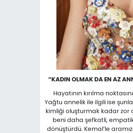
“KADIN OLMAK DA EN AZ AN
Hayatının kırılma noktası
Yağtu annelik ile ilgili ise şu
kimliği oluşturmak kadar zor 
beni daha şefkatli, empatik,
dönüştürdü. Kemal’le aramız