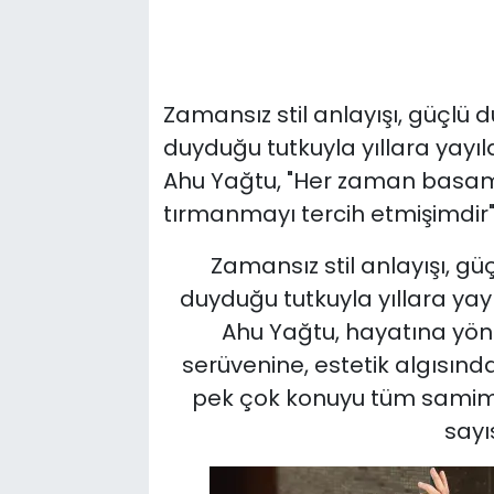
Zamansız stil anlayışı, güçlü
duyduğu tutkuyla yıllara yayıl
Ahu Yağtu, "Her zaman basamak
tırmanmayı tercih etmişimdir"
Zamansız stil anlayışı, 
duyduğu tutkuyla yıllara yayı
Ahu Yağtu, hayatına yön
serüvenine, estetik algısın
pek çok konuyu tüm samim
sayı