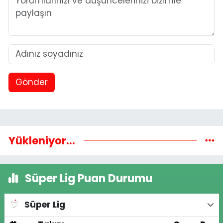
Gönder
Yükleniyor...
Süper Lig Puan Durumu
Süper Lig