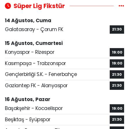
Süper Lig Fikstür
14 Ağustos, Cuma
Galatasaray - Çorum FK
21:30
15 Ağustos, Cumartesi
Konyaspor - Rizespor
19:00
Kasımpaşa - Trabzonspor
19:00
Gençlerbirliği S.K. - Fenerbahçe
21:30
Gaziantep FK - Alanyaspor
21:30
16 Ağustos, Pazar
Başakşehir - Kocaelispor
19:00
Beşiktaş - Eyüpspor
21:30