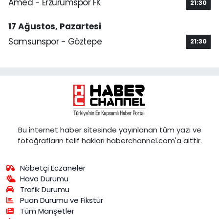
Amed - Erzurumspor FK
21:30
17 Ağustos, Pazartesi
Samsunspor - Göztepe
21:30
Bu internet haber sitesinde yayınlanan tüm yazı ve
fotoğrafların telif hakları haberchannel.com'a aittir.
Nöbetçi Eczaneler
Hava Durumu
Trafik Durumu
Puan Durumu ve Fikstür
Tüm Manşetler