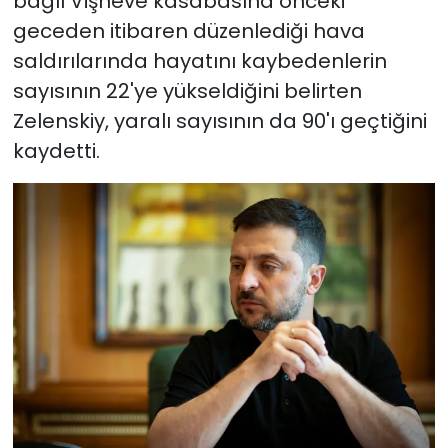
bağlı Vişneve kasabasına önceki
geceden itibaren düzenlediği hava
saldırılarında hayatını kaybedenlerin
sayısının 22'ye yükseldiğini belirten
Zelenskiy, yaralı sayısının da 90'ı geçtiğini
kaydetti.