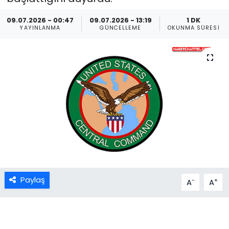
09.07.2026 - 00:47
09.07.2026 - 13:19
1 DK
YAYINLANMA
GÜNCELLEME
OKUNMA SÜRESI
Paylaş
-
+
A
A