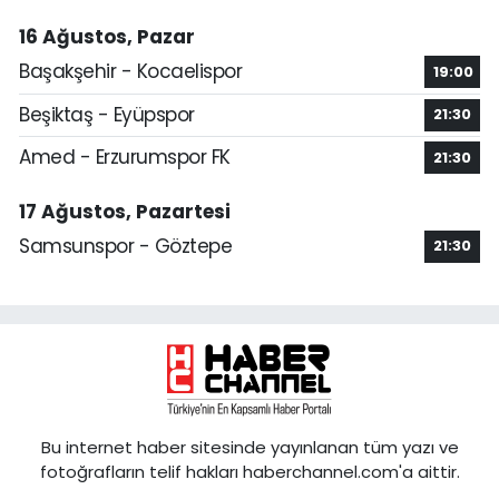
16 Ağustos, Pazar
Başakşehir - Kocaelispor
19:00
Beşiktaş - Eyüpspor
21:30
Amed - Erzurumspor FK
21:30
17 Ağustos, Pazartesi
Samsunspor - Göztepe
21:30
Bu internet haber sitesinde yayınlanan tüm yazı ve
fotoğrafların telif hakları haberchannel.com'a aittir.