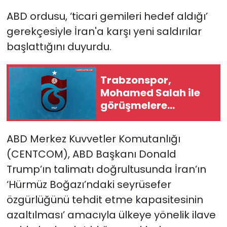
ABD ordusu, ‘ticari gemileri hedef aldığı’
gerekçesiyle İran'a karşı yeni saldırılar
başlattığını duyurdu.
Trabzonspor,
Mohamed Salah ile
görüşmelere
başladı...
ABD Merkez Kuvvetler Komutanlığı
(CENTCOM), ABD Başkanı Donald
Trump’ın talimatı doğrultusunda İran’ın
‘Hürmüz Boğazı’ndaki seyrüsefer
özgürlüğünü tehdit etme kapasitesinin
azaltılması’ amacıyla ülkeye yönelik ilave