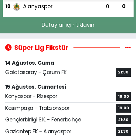
Alanyaspor
0
0
10
Detaylar için tıklayın
Süper Lig Fikstür
14 Ağustos, Cuma
Galatasaray - Çorum FK
21:30
15 Ağustos, Cumartesi
Konyaspor - Rizespor
19:00
Kasımpaşa - Trabzonspor
19:00
Gençlerbirliği S.K. - Fenerbahçe
21:30
Gaziantep FK - Alanyaspor
21:30