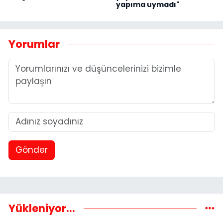
yapıma uymadı"
Yorumlar
Gönder
Yükleniyor...