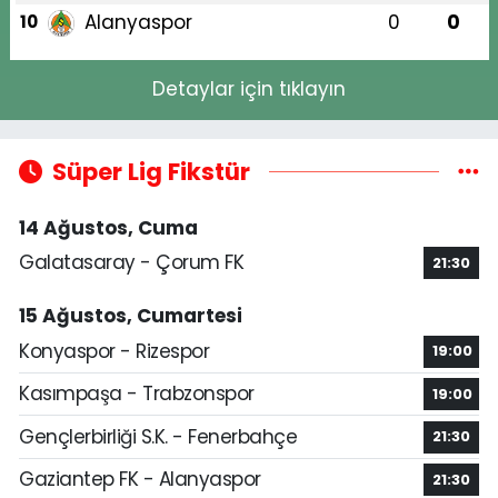
Alanyaspor
0
0
10
Detaylar için tıklayın
Süper Lig Fikstür
14 Ağustos, Cuma
Galatasaray - Çorum FK
21:30
15 Ağustos, Cumartesi
Konyaspor - Rizespor
19:00
Kasımpaşa - Trabzonspor
19:00
Gençlerbirliği S.K. - Fenerbahçe
21:30
Gaziantep FK - Alanyaspor
21:30