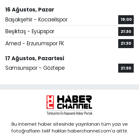
16 Ağustos, Pazar
Başakşehir - Kocaelispor
19:00
Beşiktaş - Eyüpspor
21:30
Amed - Erzurumspor FK
21:30
17 Ağustos, Pazartesi
Samsunspor - Göztepe
21:30
Bu internet haber sitesinde yayınlanan tüm yazı ve
fotoğrafların telif hakları haberchannel.com'a aittir.