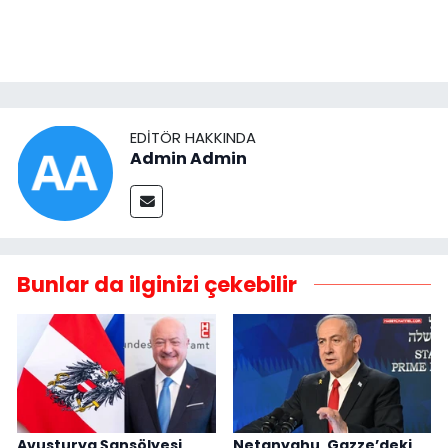
EDITÖR HAKKINDA
Admin Admin
Bunlar da ilginizi çekebilir
Avusturya Şansölyesi
Netanyahu, Gazze’deki