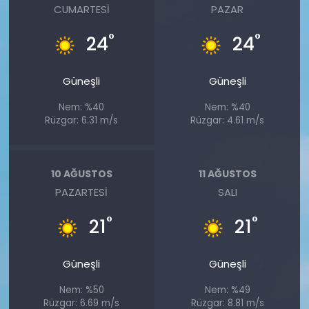
CUMARTESI
PAZAR
°
°
24
24
Güneşli
Güneşli
Nem: %40
Nem: %40
Rüzgar: 6.31 m/s
Rüzgar: 4.61 m/s
10 AĞUSTOS
11 AĞUSTOS
PAZARTESI
SALI
°
°
21
21
Güneşli
Güneşli
Nem: %50
Nem: %49
Rüzgar: 6.69 m/s
Rüzgar: 8.81 m/s