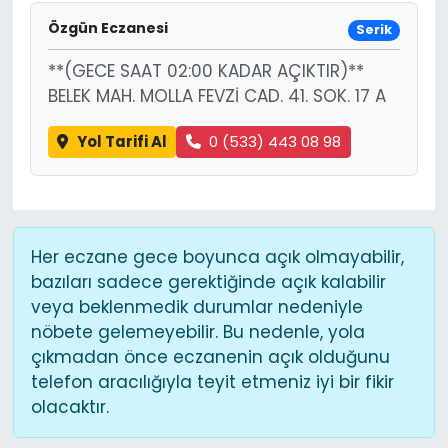
Özgün Eczanesi
Serik
**(GECE SAAT 02:00 KADAR AÇIKTIR)**
BELEK MAH. MOLLA FEVZİ CAD. 41. SOK. 17 A
Yol Tarifi Al
0 (533) 443 08 98
Her eczane gece boyunca açık olmayabilir,
bazıları sadece gerektiğinde açık kalabilir
veya beklenmedik durumlar nedeniyle
nöbete gelemeyebilir. Bu nedenle, yola
çıkmadan önce eczanenin açık olduğunu
telefon aracılığıyla teyit etmeniz iyi bir fikir
olacaktır.