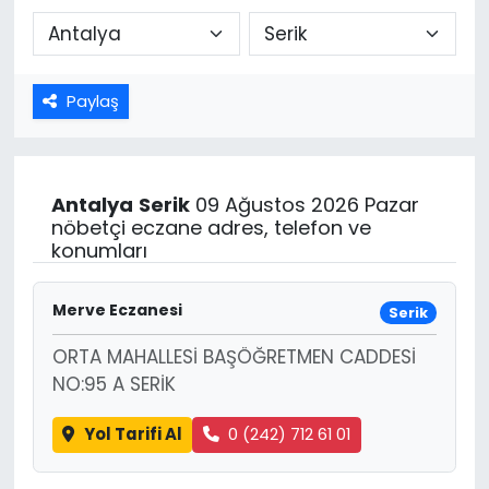
Paylaş
Antalya
Serik
09 Ağustos 2026 Pazar
nöbetçi eczane adres, telefon ve
konumları
Merve Eczanesi
Serik
ORTA MAHALLESİ BAŞÖĞRETMEN CADDESİ
NO:95 A SERİK
Yol Tarifi Al
0 (242) 712 61 01