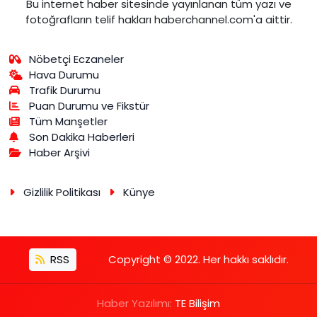
Bu internet haber sitesinde yayınlanan tüm yazı ve
fotoğrafların telif hakları haberchannel.com'a aittir.
Nöbetçi Eczaneler
Hava Durumu
Trafik Durumu
Puan Durumu ve Fikstür
Tüm Manşetler
Son Dakika Haberleri
Haber Arşivi
Gizlilik Politikası
Künye
RSS
Copyright © 2022. Her hakkı saklıdır.
Haber Yazılımı:
TE Bilişim