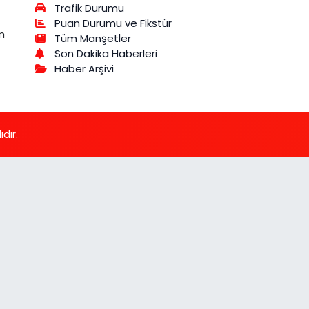
Trafik Durumu
Puan Durumu ve Fikstür
m
Tüm Manşetler
Son Dakika Haberleri
Haber Arşivi
dır.