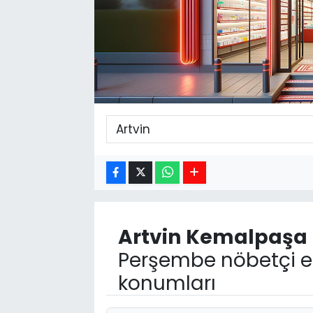
Artvin
Kemalpaşa
Perşembe nöbetçi ec
konumları