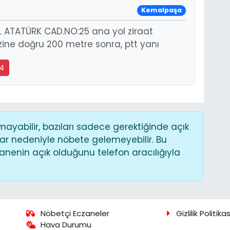
Kemalpaşa
 ATATÜRK CAD.NO:25 ana yol ziraat
zine doğru 200 metre sonra, ptt yanı
34
yabilir, bazıları sadece gerektiğinde açık
ar nedeniyle nöbete gelemeyebilir. Bu
nenin açık olduğunu telefon aracılığıyla
Nöbetçi Eczaneler
Gizlilik Politikas
Hava Durumu