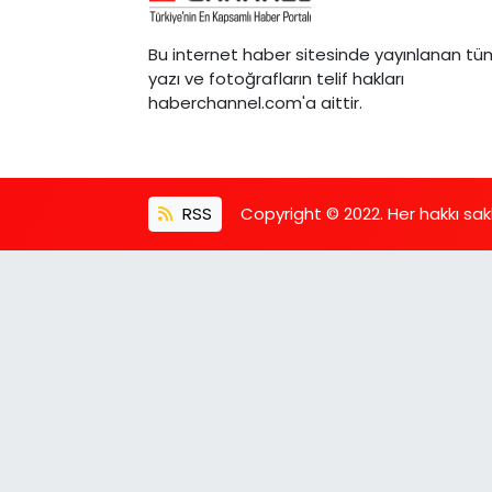
Bu internet haber sitesinde yayınlanan tü
yazı ve fotoğrafların telif hakları
haberchannel.com'a aittir.
RSS
Copyright © 2022. Her hakkı saklı