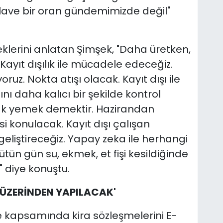
 ilave bir oran gündemimizde değil"
lerini anlatan Şimşek, "Daha üretken,
Kayıt dışılık ile mücadele edeceğiz.
ruz. Nokta atışı olacak. Kayıt dışı ile
ı daha kalıcı bir şekilde kontrol
 hak yemek demektir. Hazirandan
i konulacak. Kayıt dışı çalışan
geliştireceğiz. Yapay zeka ile herhangi
ütün gün su, ekmek, et fişi kesildiğinde
 diye konuştu.
 ÜZERİNDEN YAPILACAK'
le kapsamında kira sözleşmelerini E-