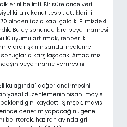
lerini belirtti. Bir süre önce veri
l kiralık konut tespit ettiklerini
20 binden fazla kapı çaldık. Elimizdeki
aştırdık. Bu ay sonunda kira beyannamesi
üllü uyumu artırmak, rehberlik
elere ilişkin nisanda inceleme
 sonuçlarla karşılaşacak. Amacımız
andaşın beyanname vermesini
 "Eli kulağında" değerlendirmesini
lişkin yasal düzenlemenin nisan-mayıs
beklendiğini kaydetti. Şimşek, mayıs
erinde denetim yapacağını, genel
 belirterek, haziran ayında gri