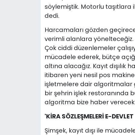
söylemiştik. Motorlu taşıtlara
dedi.
Harcamaları gözden geçirecek
verimli alanlara yönelteceğiz. 
Çok ciddi düzenlemeler çalışıyo
mücadele ederek, bütçe açığın
altına alacağız. Kayıt dışılık
itibaren yeni nesil pos makines
işletmelere dair algoritmalar 
bir şehrin işlek restoranında b
algoritma bize haber verecek"
'KİRA SÖZLEŞMELERİ E-DEVLET
Şimşek, kayıt dışı ile mücade