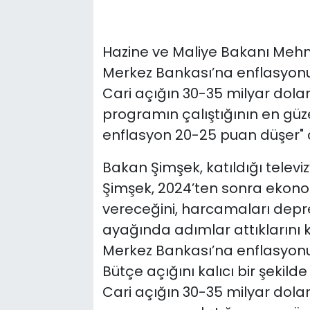
Hazine ve Maliye Bakanı Mehm
Merkez Bankası’na enflasyon
Cari açığın 30-35 milyar dolar 
programın çalıştığının en güze
enflasyon 20-25 puan düşer" 
Bakan Şimşek, katıldığı televi
Şimşek, 2024’ten sonra ekon
vereceğini, harcamaları deprem
ayağında adımlar attıklarını k
Merkez Bankası’na enflasyon
Bütçe açığını kalıcı bir şekild
Cari açığın 30-35 milyar dolar 