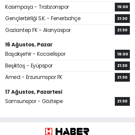
Kasımpaşa - Trabzonspor
19:00
Gençlerbirliği S.K. - Fenerbahçe
21:30
Gaziantep FK - Alanyaspor
21:30
16 Ağustos, Pazar
Başakşehir - Kocaelispor
19:00
Beşiktaş - Eyüpspor
21:30
Amed - Erzurumspor FK
21:30
17 Ağustos, Pazartesi
Samsunspor - Göztepe
21:30