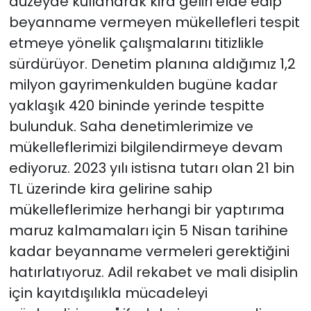
düzeyde kullanarak kira geliri elde edip
beyanname vermeyen mükellefleri tespit
etmeye yönelik çalışmalarını titizlikle
sürdürüyor. Denetim planına aldığımız 1,2
milyon gayrimenkulden bugüne kadar
yaklaşık 420 bininde yerinde tespitte
bulunduk. Saha denetimlerimize ve
mükelleflerimizi bilgilendirmeye devam
ediyoruz. 2023 yılı istisna tutarı olan 21 bin
TL üzerinde kira gelirine sahip
mükelleflerimize herhangi bir yaptırıma
maruz kalmamaları için 5 Nisan tarihine
kadar beyanname vermeleri gerektiğini
hatırlatıyoruz. Adil rekabet ve mali disiplin
için kayıtdışılıkla mücadeleyi