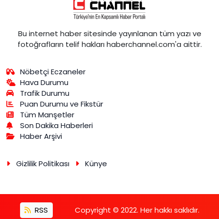
Bu internet haber sitesinde yayınlanan tüm yazı ve
fotoğrafların telif hakları haberchannel.com'a aittir.
Nöbetçi Eczaneler
Hava Durumu
Trafik Durumu
Puan Durumu ve Fikstür
Tüm Manşetler
Son Dakika Haberleri
Haber Arşivi
Gizlilik Politikası
Künye
RSS
Copyright © 2022. Her hakkı saklıdır.