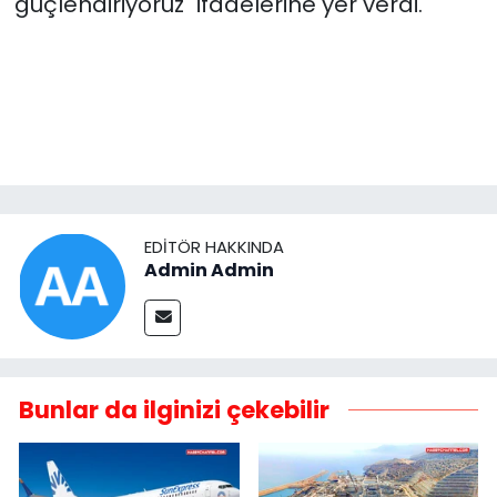
güçlendiriyoruz" ifadelerine yer verdi.
EDITÖR HAKKINDA
Admin Admin
Bunlar da ilginizi çekebilir