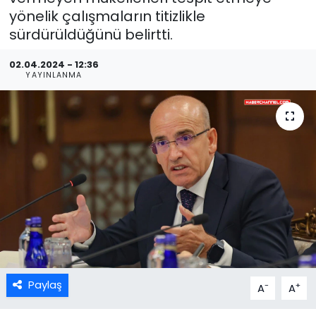
yönelik çalışmaların titizlikle
sürdürüldüğünü belirtti.
02.04.2024 - 12:36
YAYINLANMA
Paylaş
-
+
A
A