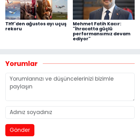
THY'den ağustos ayı uçuş
Mehmet Fatih Kacır:
rekoru
"İhracatta güçlü
performansımız devam
ediyor"
Yorumlar
Gönder