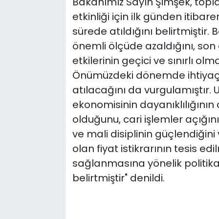
Bakanımız Sayın Şimşek, toplant
etkinliği için ilk günden itib
sürede atıldığını belirtmiştir.
önemli ölçüde azaldığını, son
etkilerinin geçici ve sınırlı olm
Önümüzdeki dönemde ihtiyaç 
atılacağını da vurgulamıştır. 
ekonomisinin dayanıklılığının 
olduğunu, cari işlemler açığını
ve mali disiplinin güçlendiğin
olan fiyat istikrarının tesis 
sağlanmasına yönelik politika
belirtmiştir" denildi.