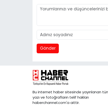
Gönder
Bu internet haber sitesinde yayınlanan tü
yazı ve fotoğrafların telif hakları
haberchannel.com'a aittir.