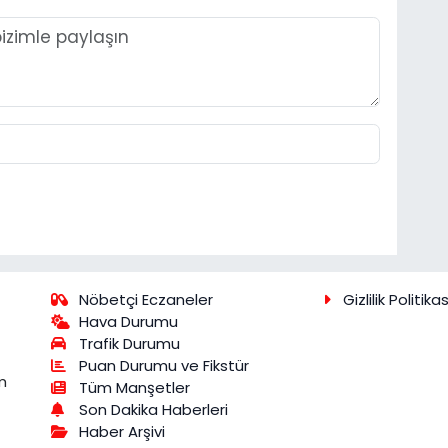
Nöbetçi Eczaneler
Gizlilik Politikas
Hava Durumu
Trafik Durumu
Puan Durumu ve Fikstür
m
Tüm Manşetler
Son Dakika Haberleri
Haber Arşivi