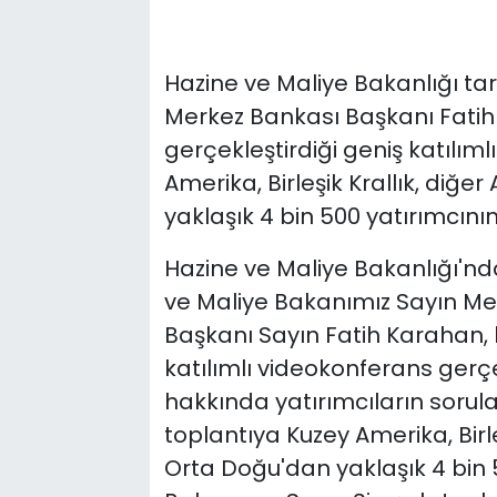
Hazine ve Maliye Bakanlığı t
Merkez Bankası Başkanı Fatih K
gerçekleştirdiği geniş katılım
Amerika, Birleşik Krallık, diğe
yaklaşık 4 bin 500 yatırımcının
Hazine ve Maliye Bakanlığı'nd
ve Maliye Bakanımız Sayın M
Başkanı Sayın Fatih Karahan, 
katılımlı videokonferans gerç
hakkında yatırımcıların sorular
toplantıya Kuzey Amerika, Birle
Orta Doğu'dan yaklaşık 4 bin 5