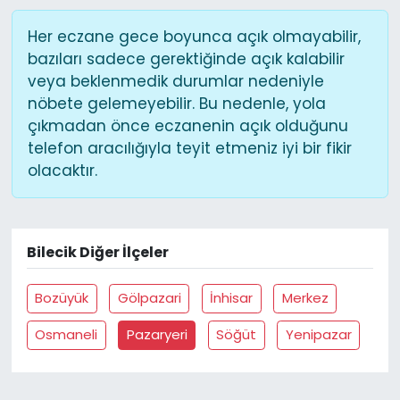
Her eczane gece boyunca açık olmayabilir,
bazıları sadece gerektiğinde açık kalabilir
veya beklenmedik durumlar nedeniyle
nöbete gelemeyebilir. Bu nedenle, yola
çıkmadan önce eczanenin açık olduğunu
telefon aracılığıyla teyit etmeniz iyi bir fikir
olacaktır.
Bilecik Diğer İlçeler
Bozüyük
Gölpazari
İnhisar
Merkez
Osmaneli
Pazaryeri
Söğüt
Yenipazar