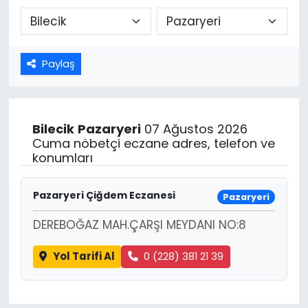
Paylaş
Bilecik
Pazaryeri
07 Ağustos 2026
Cuma nöbetçi eczane adres, telefon ve
konumları
Pazaryeri Çiğdem Eczanesi
Pazaryeri
DEREBOĞAZ MAH.ÇARŞI MEYDANI NO:8
Yol Tarifi Al
0 (228) 381 21 39