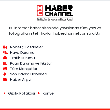
Bu internet haber sitesinde yayınlanan tüm yazı ve
fotoğrafların telif hakları haberchannel.com'a aittir.
Nöbetçi Eczaneler
Hava Durumu
Trafik Durumu
Puan Durumu ve Fikstür
Tüm Manşetler
Son Dakika Haberleri
Haber Arşivi
Gizlilik Politikası
Künye