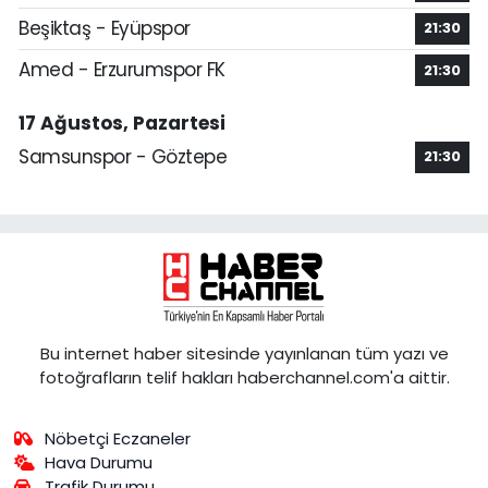
Beşiktaş - Eyüpspor
21:30
Amed - Erzurumspor FK
21:30
17 Ağustos, Pazartesi
Samsunspor - Göztepe
21:30
Bu internet haber sitesinde yayınlanan tüm yazı ve
fotoğrafların telif hakları haberchannel.com'a aittir.
Nöbetçi Eczaneler
Hava Durumu
Trafik Durumu