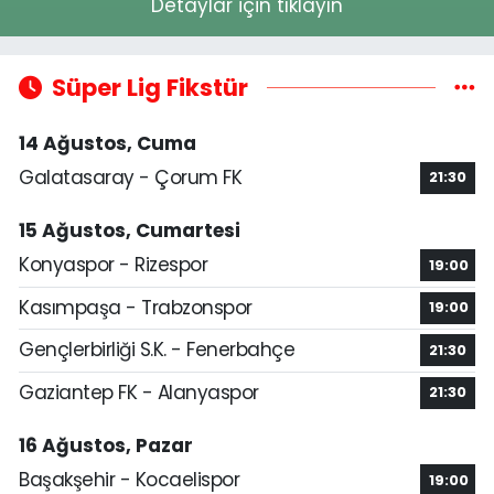
Detaylar için tıklayın
Süper Lig Fikstür
14 Ağustos, Cuma
Galatasaray - Çorum FK
21:30
15 Ağustos, Cumartesi
Konyaspor - Rizespor
19:00
Kasımpaşa - Trabzonspor
19:00
Gençlerbirliği S.K. - Fenerbahçe
21:30
Gaziantep FK - Alanyaspor
21:30
16 Ağustos, Pazar
Başakşehir - Kocaelispor
19:00