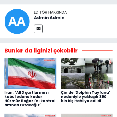
EDITÖR HAKKINDA
Admin Admin
Bunlar da ilginizi çekebilir
İran: "ABD şartlarımızı
Çin'de ‘Dolphin Tayfunu’
kabul edene kadar
nedeniyle yaklaşık 390
Hürmüz Boğazı'nı kontrol
bin kişi tahliye edildi
altında tutacağız"