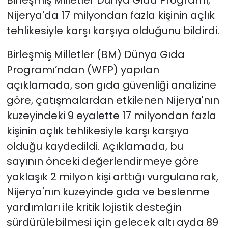
Birleşmiş Milletler Dünya Gıda Programı,
Nijerya'da 17 milyondan fazla kişinin açlık
tehlikesiyle karşı karşıya olduğunu bildirdi.
Birleşmiş Milletler (BM) Dünya Gıda
Programı’ndan (WFP) yapılan
açıklamada, son gıda güvenliği analizine
göre, çatışmalardan etkilenen Nijerya'nın
kuzeyindeki 9 eyalette 17 milyondan fazla
kişinin açlık tehlikesiyle karşı karşıya
olduğu kaydedildi. Açıklamada, bu
sayının önceki değerlendirmeye göre
yaklaşık 2 milyon kişi arttığı vurgulanarak,
Nijerya'nın kuzeyinde gıda ve beslenme
yardımları ile kritik lojistik desteğin
sürdürülebilmesi için gelecek altı ayda 89