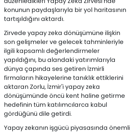
düzenledikleri Yapay Zeka Zirvesi'nde
konunun paydaşlarıyla bir yol haritasının
tartışıldığını aktardı.
Zirvede yapay zeka dönüşümüne ilişkin
son gelişmeler ve gelecek tahminleriyle
ilgili kapsamlı değerlendirmeler
yapıldığını, bu alandaki yatırımlarıyla
dünya çapında ses getiren İzmirli
firmaların hikayelerine tanıklık ettiklerini
aktaran Zorlu, İzmir'i yapay zeka
dönüşümünde öncü kent haline getirme
hedefinin tüm katılımcılarca kabul
gördüğünü dile getirdi.
Yapay zekanın işgücü piyasasında önemli