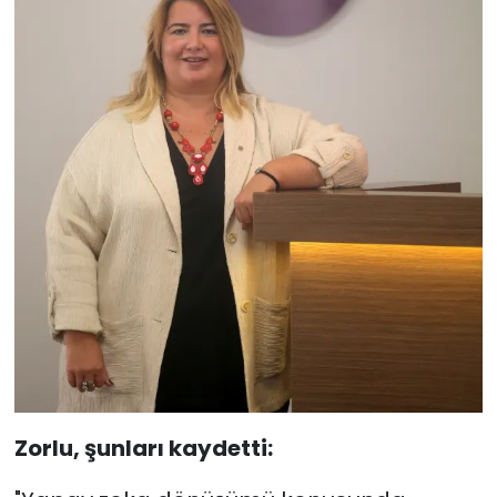
Zorlu, şunları kaydetti: