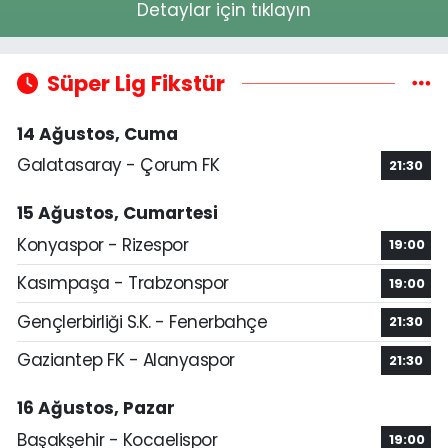
Detaylar için tıklayın
Süper Lig Fikstür
14 Ağustos, Cuma
Galatasaray - Çorum FK
21:30
15 Ağustos, Cumartesi
Konyaspor - Rizespor
19:00
Kasımpaşa - Trabzonspor
19:00
Gençlerbirliği S.K. - Fenerbahçe
21:30
Gaziantep FK - Alanyaspor
21:30
16 Ağustos, Pazar
Başakşehir - Kocaelispor
19:00