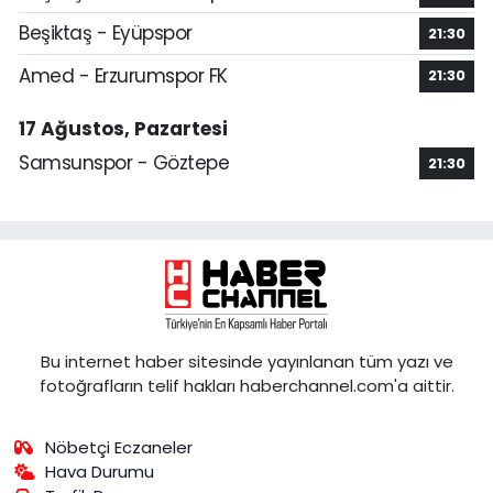
Beşiktaş - Eyüpspor
21:30
Amed - Erzurumspor FK
21:30
17 Ağustos, Pazartesi
Samsunspor - Göztepe
21:30
Bu internet haber sitesinde yayınlanan tüm yazı ve
fotoğrafların telif hakları haberchannel.com'a aittir.
Nöbetçi Eczaneler
Hava Durumu