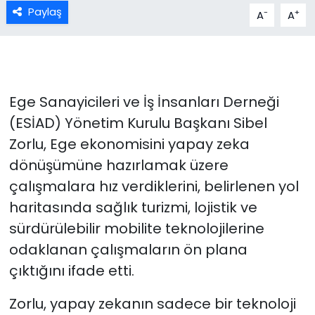
Paylaş
-
+
A
A
Ege Sanayicileri ve İş İnsanları Derneği
(ESİAD) Yönetim Kurulu Başkanı Sibel
Zorlu, Ege ekonomisini yapay zeka
dönüşümüne hazırlamak üzere
çalışmalara hız verdiklerini, belirlenen yol
haritasında sağlık turizmi, lojistik ve
sürdürülebilir mobilite teknolojilerine
odaklanan çalışmaların ön plana
çıktığını ifade etti.
Zorlu, yapay zekanın sadece bir teknoloji