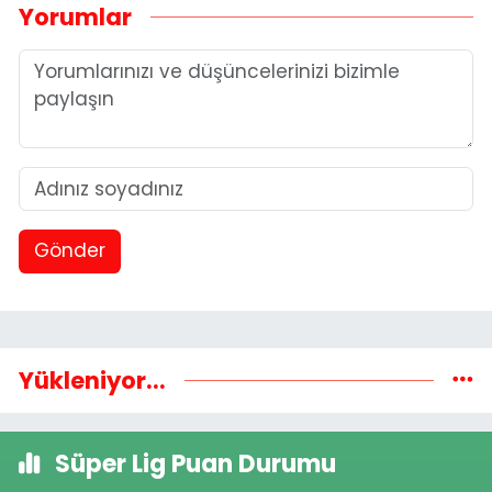
Yorumlar
Gönder
Yükleniyor...
Süper Lig Puan Durumu