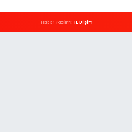
Haber Yazılımı:
TE Bilişim