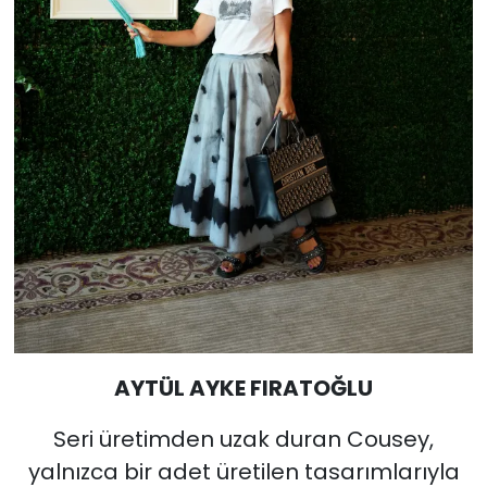
AYTÜL AYKE FIRATOĞLU
Seri üretimden uzak duran Cousey,
yalnızca bir adet üretilen tasarımlarıyla