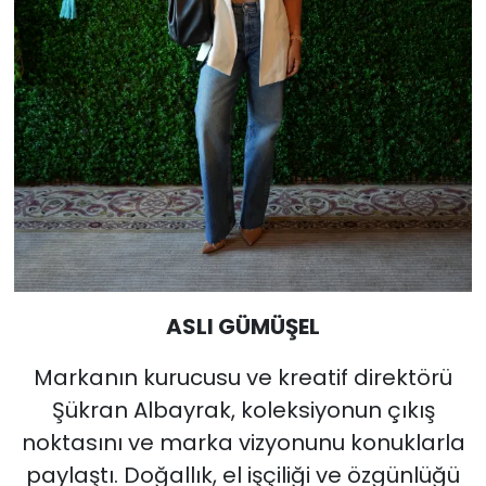
ASLI GÜMÜŞEL
Markanın kurucusu ve kreatif direktörü
Şükran Albayrak, koleksiyonun çıkış
noktasını ve marka vizyonunu konuklarla
paylaştı. Doğallık, el işçiliği ve özgünlüğü