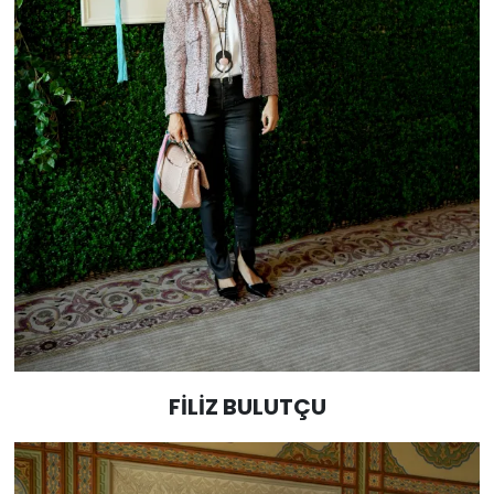
FİLİZ BULUTÇU