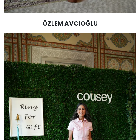
ÖZLEM AVCIOĞLU