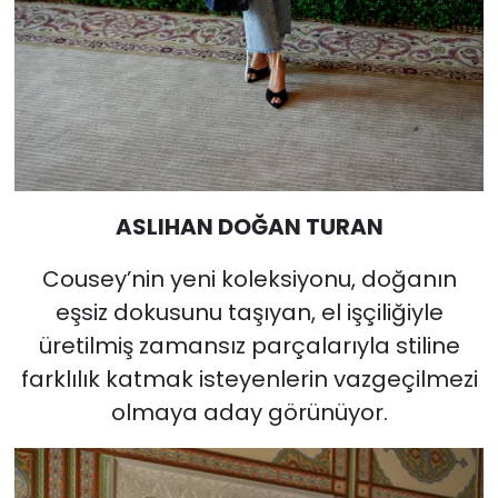
ASLIHAN DOĞAN TURAN
Cousey’nin yeni koleksiyonu, doğanın
eşsiz dokusunu taşıyan, el işçiliğiyle
üretilmiş zamansız parçalarıyla stiline
farklılık katmak isteyenlerin vazgeçilmezi
olmaya aday görünüyor.