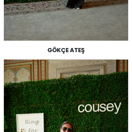
GÖKÇE ATEŞ