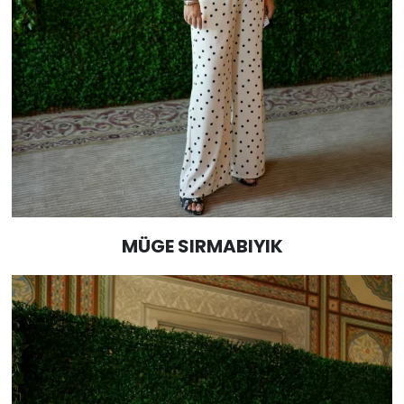
MÜGE SIRMABIYIK