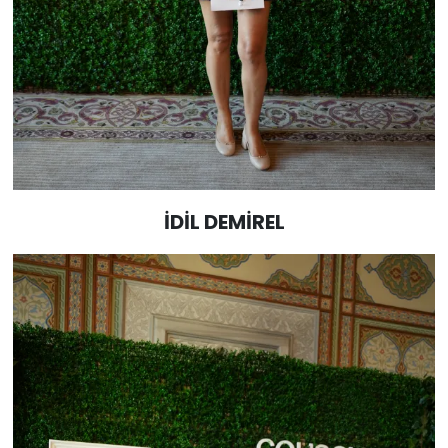
İDİL DEMİREL