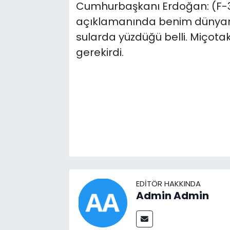
Cumhurbaşkanı Erdoğan: (F-35 
açıklamanında benim dünyam
sularda yüzdüğü belli. Miçota
gerekirdi.
EDITÖR HAKKINDA
Admin Admin