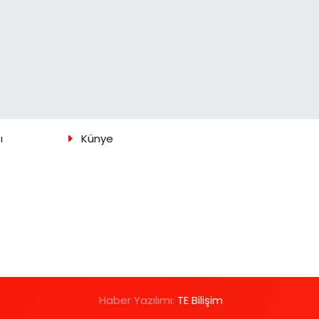
ı
Künye
Haber Yazılımı:
TE Bilişim