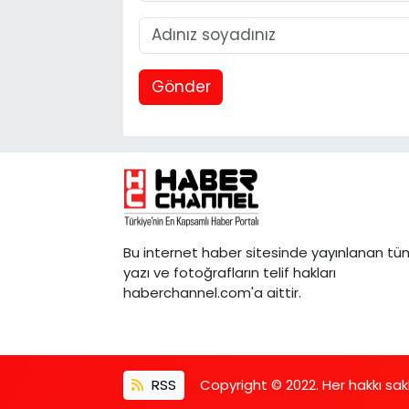
Gönder
Bu internet haber sitesinde yayınlanan tü
yazı ve fotoğrafların telif hakları
haberchannel.com'a aittir.
RSS
Copyright © 2022. Her hakkı saklı