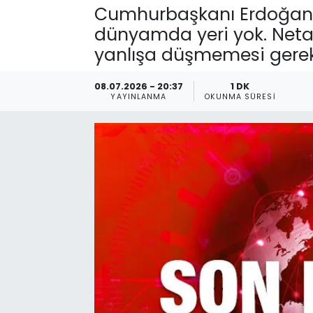
Cumhurbaşkanı Erdoğan: (
dünyamda yeri yok. Netan
yanlışa düşmemesi gereki
08.07.2026 - 20:37
1 DK
YAYINLANMA
OKUNMA SÜRESI