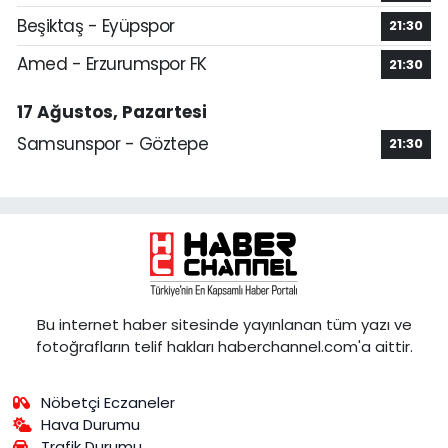
Beşiktaş - Eyüpspor
21:30
Amed - Erzurumspor FK
21:30
17 Ağustos, Pazartesi
Samsunspor - Göztepe
21:30
Bu internet haber sitesinde yayınlanan tüm yazı ve
fotoğrafların telif hakları haberchannel.com'a aittir.
Nöbetçi Eczaneler
Hava Durumu
Trafik Durumu