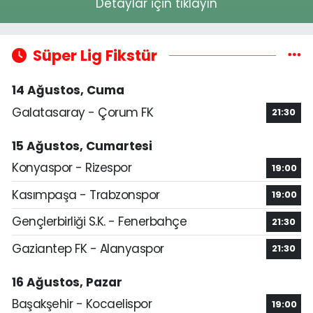
Detaylar için tıklayın
Süper Lig Fikstür
14 Ağustos, Cuma
Galatasaray - Çorum FK
21:30
15 Ağustos, Cumartesi
Konyaspor - Rizespor
19:00
Kasımpaşa - Trabzonspor
19:00
Gençlerbirliği S.K. - Fenerbahçe
21:30
Gaziantep FK - Alanyaspor
21:30
16 Ağustos, Pazar
Başakşehir - Kocaelispor
19:00