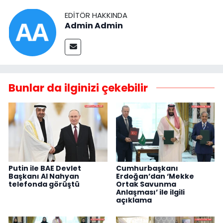
EDITÖR HAKKINDA
Admin Admin
Bunlar da ilginizi çekebilir
Putin ile BAE Devlet
Cumhurbaşkanı
Başkanı Al Nahyan
Erdoğan’dan ‘Mekke
telefonda görüştü
Ortak Savunma
Anlaşması’ ile ilgili
açıklama