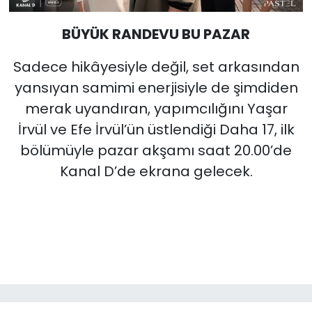
BÜYÜK RANDEVU BU PAZAR
Sadece hikâyesiyle değil, set arkasından
yansıyan samimi enerjisiyle de şimdiden
merak uyandıran, yapımcılığını Yaşar
İrvül ve Efe İrvül’ün üstlendiği Daha 17, ilk
bölümüyle pazar akşamı saat 20.00’de
Kanal D’de ekrana gelecek.