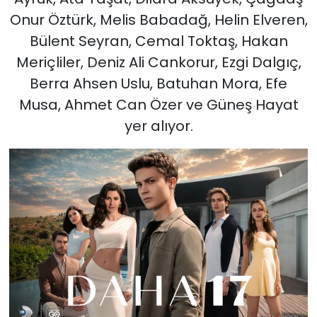
Onur Öztürk, Melis Babadağ, Helin Elveren,
Bülent Seyran, Cemal Toktaş, Hakan
Meriçliler, Deniz Ali Cankorur, Ezgi Dalgıç,
Berra Ahsen Uslu, Batuhan Mora, Efe
Musa, Ahmet Can Özer ve Güneş Hayat
yer alıyor.