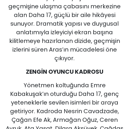
geçmişine ulaşma çabasını merkezine
alan Daha 17, güçlü bir aile hikâyesi
sunuyor. Dramatik yapısı ve duygusal
anlatımıyla izleyiciyi ekran başına
kilitlemeye hazırlanan dizide, geçmişin
izlerini süren Aras’ın mücadelesi öne
çıkıyor.
ZENGİN OYUNCU KADROSU
Yönetmen koltuğunda Emre
Kabakuşak’ın oturduğu Daha 17, genç
yeteneklerle sevilen isimleri bir araya
getiriyor. Kadroda Nesrin Cavadzade,
Çağan Efe Ak, Armağan Oğuz, Ceren
Ayruk, Ata Yaşat, Dilara Aksüyek, Çağdaş