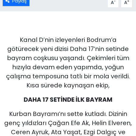
Paylaş
-
+
A
A
Kanal D’nin izleyenleri Bodrum’a
götürecek yeni dizisi Daha 17’nin setinde
bayram coşkusu yaşandı. Çekimleri tüm
hızıyla devam eden yapımda, yoğun
çalışma temposuna tatlı bir mola verildi.
Kısa sürede kaynaşan ekip,
DAHA 17 SETİNDE İLK BAYRAM
Kurban Bayramı’nı sette kutladı. Dizinin
genç yıldızları Çağan Efe Ak, Helin Elveren,
Ceren Ayruk, Ata Yaşat, Ezgi Dalgıç ve