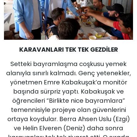
KARAVANLARI TEK TEK GEZDİLER
Setteki bayramlaşma coşkusu yemek
alanıyla sınırlı kalmadı. Genç yetenekler,
yönetmen Emre Kabakuşak’a monitör
başında sürpriz yaptı. Kabakuşak ve
öğrencileri “Birlikte nice bayramlara”
temennisiyle projeye olan güvenlerini
ortaya koydular. Berra Ahsen Uslu (Ezgi)
ve Helin Elveren (Deniz) daha sonra