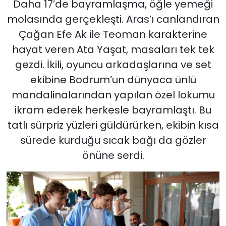
Daha 17’de bayramlaşma, öğle yemeği
molasında gerçekleşti. Aras’ı canlandıran
Çağan Efe Ak ile Teoman karakterine
hayat veren Ata Yaşat, masaları tek tek
gezdi. İkili, oyuncu arkadaşlarına ve set
ekibine Bodrum’un dünyaca ünlü
mandalinalarından yapılan özel lokumu
ikram ederek herkesle bayramlaştı. Bu
tatlı sürpriz yüzleri güldürürken, ekibin kısa
sürede kurduğu sıcak bağı da gözler
önüne serdi.