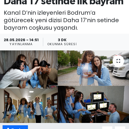
Daha 17 setinde ilk bayram
Kanal D’nin izleyenleri Bodrum’a
götürecek yeni dizisi Daha 17’nin setinde
bayram coşkusu yaşandı.
28.05.2026 - 14:51
3 DK
YAYINLANMA
OKUNMA SÜRESI