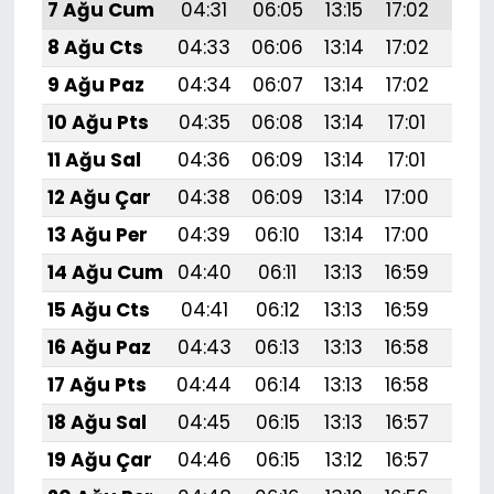
7 Ağu Cum
04:31
06:05
13:15
17:02
20:
8 Ağu Cts
04:33
06:06
13:14
17:02
20:
9 Ağu Paz
04:34
06:07
13:14
17:02
20:
10 Ağu Pts
04:35
06:08
13:14
17:01
20:1
11 Ağu Sal
04:36
06:09
13:14
17:01
20:
12 Ağu Çar
04:38
06:09
13:14
17:00
20:
13 Ağu Per
04:39
06:10
13:14
17:00
20:
14 Ağu Cum
04:40
06:11
13:13
16:59
20:
15 Ağu Cts
04:41
06:12
13:13
16:59
20:
16 Ağu Paz
04:43
06:13
13:13
16:58
20:
17 Ağu Pts
04:44
06:14
13:13
16:58
20:
18 Ağu Sal
04:45
06:15
13:13
16:57
20:
19 Ağu Çar
04:46
06:15
13:12
16:57
20: