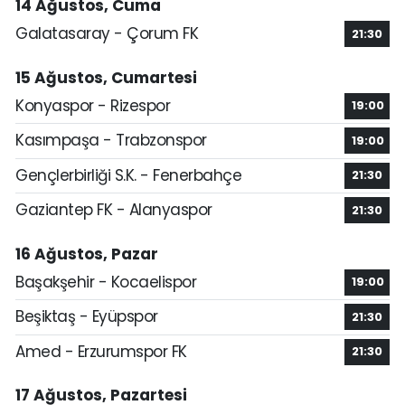
14 Ağustos, Cuma
Galatasaray - Çorum FK
21:30
15 Ağustos, Cumartesi
Konyaspor - Rizespor
19:00
Kasımpaşa - Trabzonspor
19:00
Gençlerbirliği S.K. - Fenerbahçe
21:30
Gaziantep FK - Alanyaspor
21:30
16 Ağustos, Pazar
Başakşehir - Kocaelispor
19:00
Beşiktaş - Eyüpspor
21:30
Amed - Erzurumspor FK
21:30
17 Ağustos, Pazartesi