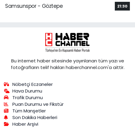
Samsunspor - Göztepe
21:30
Bu internet haber sitesinde yayınlanan tüm yazı ve
fotoğrafların telif hakları haberchannel.com'a aittir.
Nöbetçi Eczaneler
Hava Durumu
Trafik Durumu
Puan Durumu ve Fikstür
Tüm Manşetler
Son Dakika Haberleri
Haber Arşivi