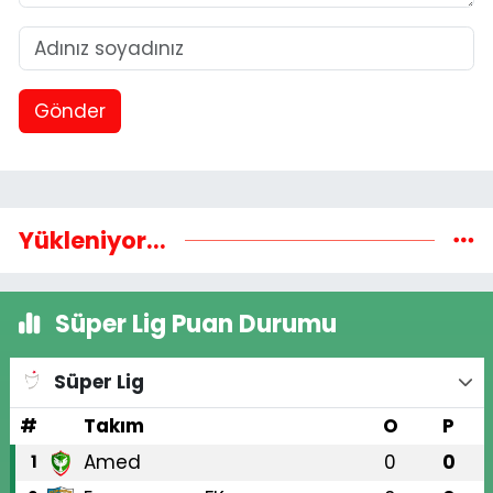
Gönder
Yükleniyor...
Süper Lig Puan Durumu
Süper Lig
#
Takım
O
P
Amed
0
0
1