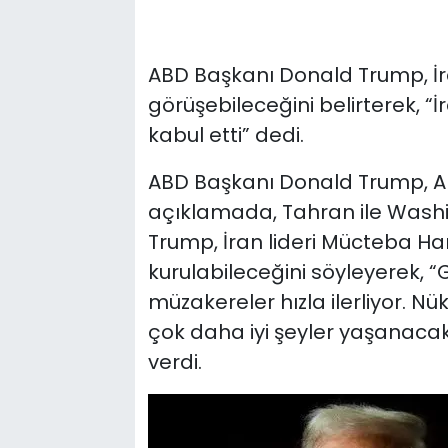
ABD Başkanı Donald Trump, İr
görüşebileceğini belirterek, “
kabul etti” dedi.
ABD Başkanı Donald Trump, A
açıklamada, Tahran ile Washing
Trump, İran lideri Mücteba H
kurulabileceğini söyleyerek, “
müzakereler hızla ilerliyor. N
çok daha iyi şeyler yaşanacak,
verdi.