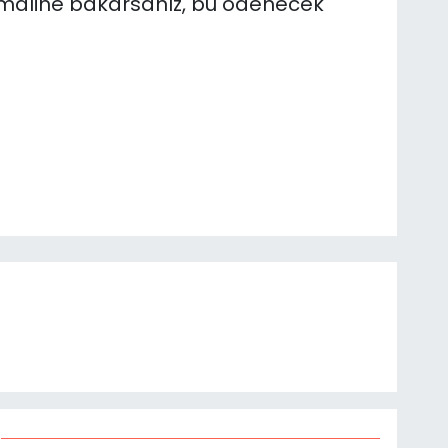
timaline bakarsanız, bu ödenecek