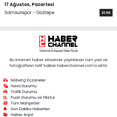
17 Ağustos, Pazartesi
Samsunspor - Göztepe
21:30
Bu internet haber sitesinde yayınlanan tüm yazı ve
fotoğrafların telif hakları haberchannel.com'a aittir.
Nöbetçi Eczaneler
Hava Durumu
Trafik Durumu
Puan Durumu ve Fikstür
Tüm Manşetler
Son Dakika Haberleri
Haber Arşivi