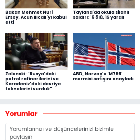
Bakan Mehmet Nuri
Tayland'da okula silahlı
Ersoy, Acun Ilıcalı'yı kabul
saldırı: '6 ölü, 15 yaralı'
etti
Zelenski: "Rusya'daki
ABD, Norveç'e 'M795'
petrol rafinerilerini ve
mermisi satışını onayladı
Karadeniz'deki devriye
teknelerini vurduk"
Yorumlar