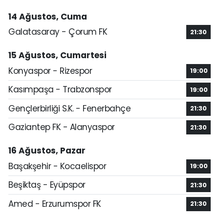
14 Ağustos, Cuma
Galatasaray - Çorum FK
21:30
15 Ağustos, Cumartesi
Konyaspor - Rizespor
19:00
Kasımpaşa - Trabzonspor
19:00
Gençlerbirliği S.K. - Fenerbahçe
21:30
Gaziantep FK - Alanyaspor
21:30
16 Ağustos, Pazar
Başakşehir - Kocaelispor
19:00
Beşiktaş - Eyüpspor
21:30
Amed - Erzurumspor FK
21:30