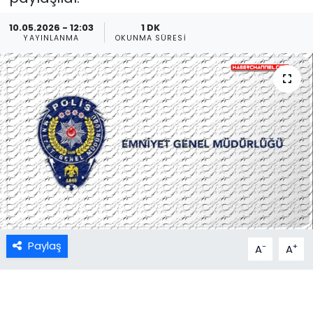
10.05.2026 - 12:03
1 DK
YAYINLANMA
OKUNMA SÜRESI
Paylaş
-
+
A
A