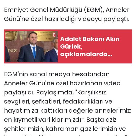
Emniyet Genel Müdürlüğü (EGM), Anneler
Günü'ne özel hazırladığı videoyu paylaştı.
Adalet Bakanı Akın
Gürlek,
açıklamalarda
bulundu
EGM'nin sanal medya hesabından
Anneler Günü'ne özel hazırlanan video
paylaşıldı. Paylaşımda, "Karşılıksız
sevgileri, şefkatleri, fedakarlıkları ve
hayatımıza kattıkları değerle annelerimiz;
en kıymetli varlıklarımızdır. Başta aziz
şehitlerimizin, kahraman gazilerimizin ve