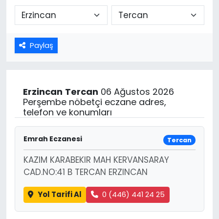
Paylaş
Erzincan
Tercan
06 Ağustos 2026
Perşembe nöbetçi eczane adres,
telefon ve konumları
Emrah Eczanesi
Tercan
KAZIM KARABEKIR MAH KERVANSARAY
CAD.NO:41 B TERCAN ERZINCAN
Yol Tarifi Al
0 (446) 441 24 25