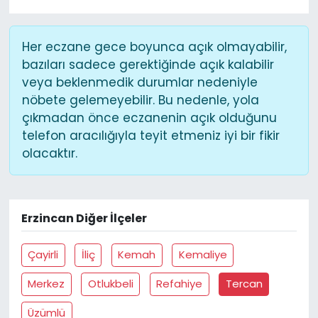
Her eczane gece boyunca açık olmayabilir,
bazıları sadece gerektiğinde açık kalabilir
veya beklenmedik durumlar nedeniyle
nöbete gelemeyebilir. Bu nedenle, yola
çıkmadan önce eczanenin açık olduğunu
telefon aracılığıyla teyit etmeniz iyi bir fikir
olacaktır.
Erzincan Diğer İlçeler
Çayirli
İliç
Kemah
Kemaliye
Merkez
Otlukbeli
Refahiye
Tercan
Üzümlü