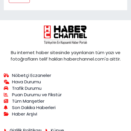
Bu internet haber sitesinde yayınlanan tüm yazı ve
fotoğrafların telif hakları haberchannel.com'a aittir.
Nöbetçi Eczaneler
Hava Durumu
Trafik Durumu
Puan Durumu ve Fikstür
Tüm Manşetler
Son Dakika Haberleri
Haber Arşivi
Gizlilik Politikası
Künye