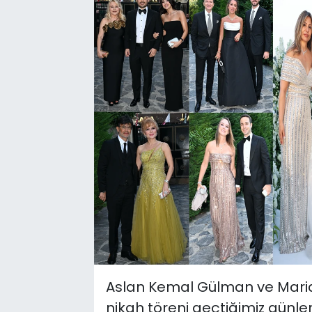
Aslan Kemal Gülman ve Maria
nikah töreni geçtiğimiz günle