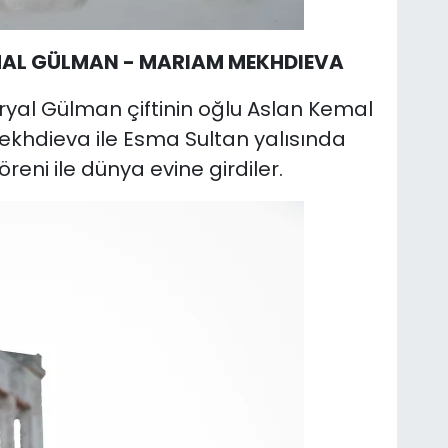
MAL GÜLMAN - MARIAM MEKHDIEVA
ryal Gülman çiftinin oğlu Aslan Kemal
ekhdieva ile Esma Sultan yalısında
ni ile dünya evine girdiler.