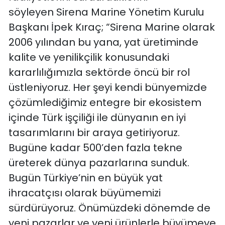
söyleyen Sirena Marine Yönetim Kurulu
Başkanı İpek Kıraç; “Sirena Marine olarak
2006 yılından bu yana, yat üretiminde
kalite ve yenilikçilik konusundaki
kararlılığımızla sektörde öncü bir rol
üstleniyoruz. Her şeyi kendi bünyemizde
çözümlediğimiz entegre bir ekosistem
içinde Türk işçiliği ile dünyanın en iyi
tasarımlarını bir araya getiriyoruz.
Bugüne kadar 500’den fazla tekne
üreterek dünya pazarlarına sunduk.
Bugün Türkiye’nin en büyük yat
ihracatçısı olarak büyümemizi
sürdürüyoruz. Önümüzdeki dönemde de
yeni pazarlar ve yeni ürünlerle büyümeye