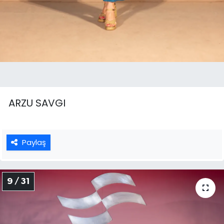
ARZU SAVGI
Paylaş
9 / 31