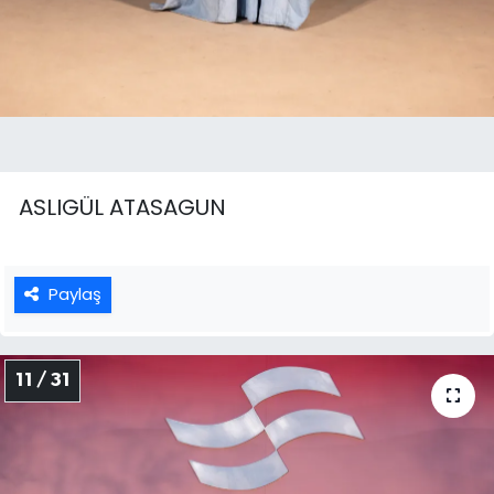
ASLIGÜL ATASAGUN
Paylaş
11 / 31