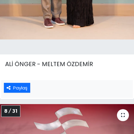
ALİ ÖNGER - MELTEM ÖZDEMİR
Paylaş
8 / 31