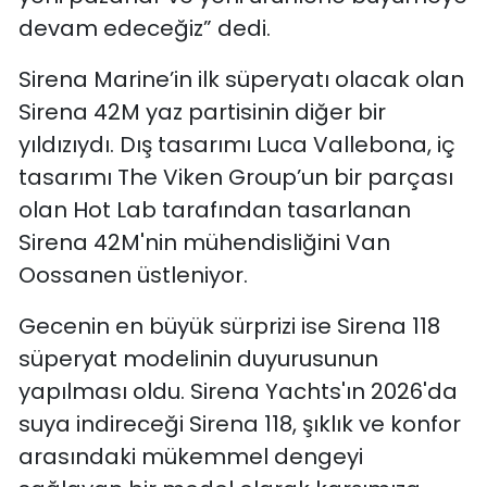
devam edeceğiz” dedi.
Sirena Marine’in ilk süperyatı olacak olan
Sirena 42M yaz partisinin diğer bir
yıldızıydı. Dış tasarımı Luca Vallebona, iç
tasarımı The Viken Group’un bir parçası
olan Hot Lab tarafından tasarlanan
Sirena 42M'nin mühendisliğini Van
Oossanen üstleniyor.
Gecenin en büyük sürprizi ise Sirena 118
süperyat modelinin duyurusunun
yapılması oldu. Sirena Yachts'ın 2026'da
suya indireceği Sirena 118, şıklık ve konfor
arasındaki mükemmel dengeyi