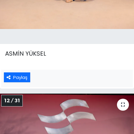
ASMİN YÜKSEL
Paylaş
12 / 31