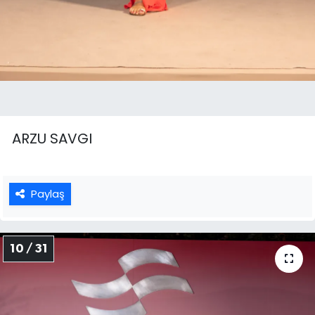
ARZU SAVGI
Paylaş
10 / 31