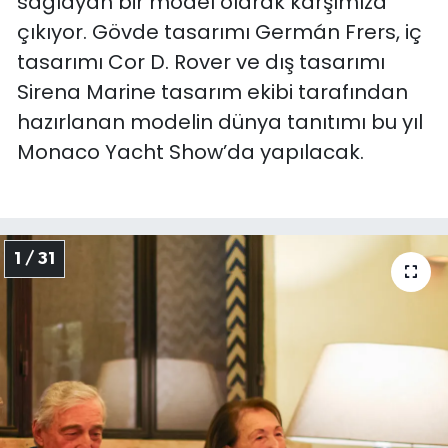
sağlayan bir model olarak karşımıza
çıkıyor. Gövde tasarımı Germán Frers, iç
tasarımı Cor D. Rover ve dış tasarımı
Sirena Marine tasarım ekibi tarafından
hazırlanan modelin dünya tanıtımı bu yıl
Monaco Yacht Show’da yapılacak.
1 / 31