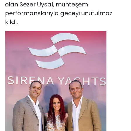
olan Sezer Uysal, muhteşem
performanslarıyla geceyi unutulmaz
kıldı.