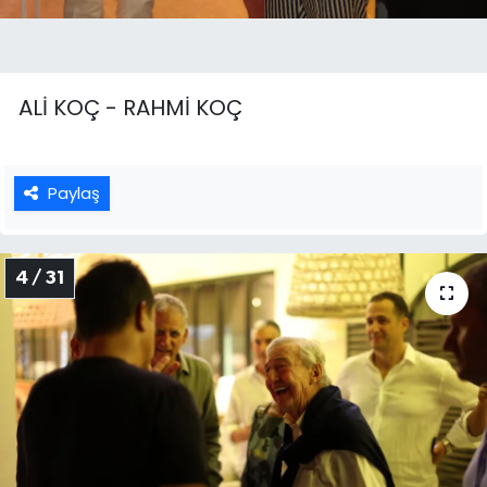
ALİ KOÇ - RAHMİ KOÇ
Paylaş
4 / 31