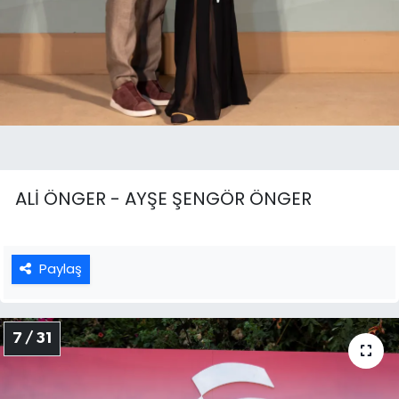
ALİ ÖNGER - AYŞE ŞENGÖR ÖNGER
Paylaş
7 / 31