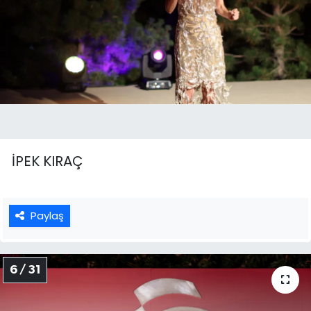
İPEK KIRAÇ
Paylaş
6 / 31