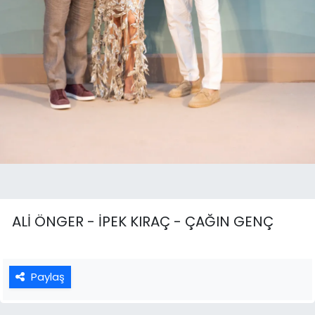
ALİ ÖNGER - İPEK KIRAÇ - ÇAĞIN GENÇ
Paylaş