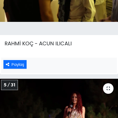
RAHMİ KOÇ - ACUN ILICALI
Paylaş
5 / 31