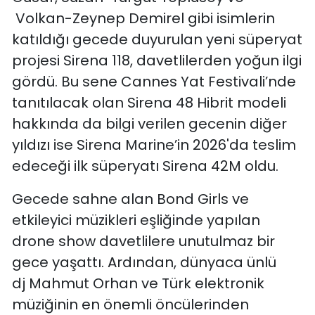
Volkan-Zeynep Demirel gibi isimlerin
katıldığı gecede duyurulan yeni süperyat
projesi Sirena 118, davetlilerden yoğun ilgi
gördü. Bu sene Cannes Yat Festivali’nde
tanıtılacak olan Sirena 48 Hibrit modeli
hakkında da bilgi verilen gecenin diğer
yıldızı ise Sirena Marine’in 2026'da teslim
edeceği ilk süperyatı Sirena 42M oldu.
Gecede sahne alan Bond Girls ve
etkileyici müzikleri eşliğinde yapılan
drone show davetlilere unutulmaz bir
gece yaşattı. Ardından, dünyaca ünlü
dj Mahmut Orhan ve Türk elektronik
müziğinin en önemli öncülerinden