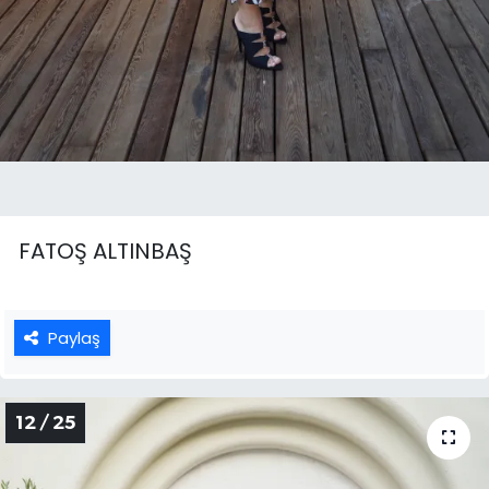
FATOŞ ALTINBAŞ
Paylaş
12 / 25