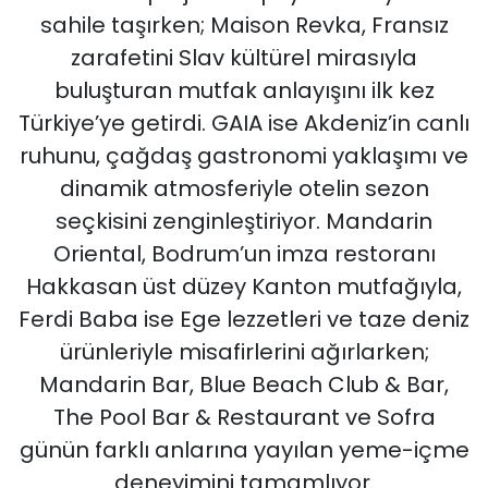
sahile taşırken; Maison Revka, Fransız
zarafetini Slav kültürel mirasıyla
buluşturan mutfak anlayışını ilk kez
Türkiye’ye getirdi. GAIA ise Akdeniz’in canlı
ruhunu, çağdaş gastronomi yaklaşımı ve
dinamik atmosferiyle otelin sezon
seçkisini zenginleştiriyor. Mandarin
Oriental, Bodrum’un imza restoranı
Hakkasan üst düzey Kanton mutfağıyla,
Ferdi Baba ise Ege lezzetleri ve taze deniz
ürünleriyle misafirlerini ağırlarken;
Mandarin Bar, Blue Beach Club & Bar,
The Pool Bar & Restaurant ve Sofra
günün farklı anlarına yayılan yeme-içme
deneyimini tamamlıyor.