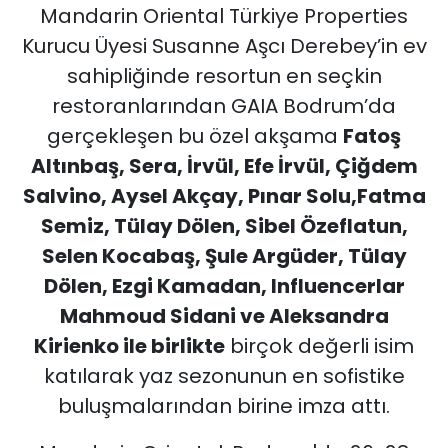
Mandarin Oriental Türkiye Properties
Kurucu Üyesi Susanne Aşcı Derebey’in ev
sahipliğinde resortun en seçkin
restoranlarından GAIA Bodrum’da
gerçekleşen bu özel akşama
Fatoş
Altınbaş, Sera, İrvül, Efe İrvül, Çiğdem
Salvino, Aysel Akçay, Pınar Solu,Fatma
Semiz, Tülay Dölen, Sibel Özeflatun,
Selen Kocabaş, Şule Argüder, Tülay
Dölen, Ezgi Kamadan, Influencerlar
Mahmoud Sidani ve Aleksandra
Kirienko ile birlikte
birçok değerli isim
katılarak yaz sezonunun en sofistike
buluşmalarından birine imza attı.