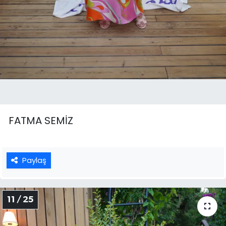
FATMA SEMİZ
Paylaş
11 / 25