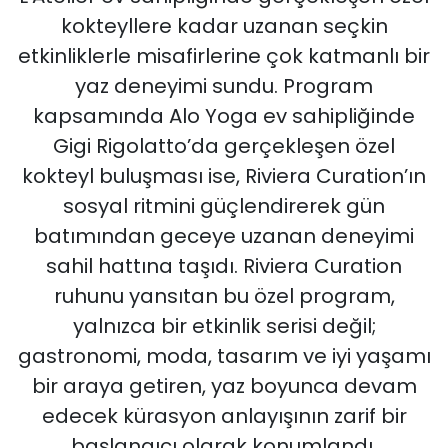
kokteyllere kadar uzanan seçkin
etkinliklerle misafirlerine çok katmanlı bir
yaz deneyimi sundu. Program
kapsamında Alo Yoga ev sahipliğinde
Gigi Rigolatto’da gerçekleşen özel
kokteyl buluşması ise, Riviera Curation’ın
sosyal ritmini güçlendirerek gün
batımından geceye uzanan deneyimi
sahil hattına taşıdı. Riviera Curation
ruhunu yansıtan bu özel program,
yalnızca bir etkinlik serisi değil;
gastronomi, moda, tasarım ve iyi yaşamı
bir araya getiren, yaz boyunca devam
edecek kürasyon anlayışının zarif bir
başlangıcı olarak konumlandı.