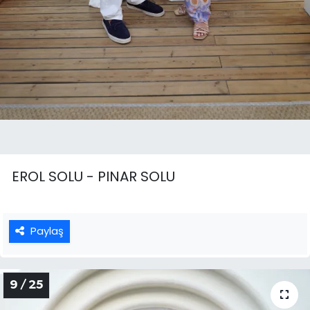
EROL SOLU - PINAR SOLU
Paylaş
9 / 25