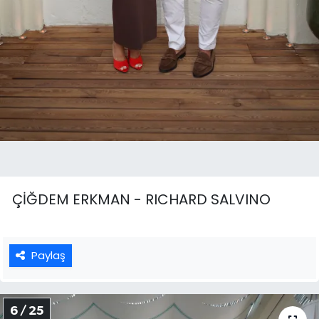
ÇİĞDEM ERKMAN - RICHARD SALVINO
Paylaş
6 / 25