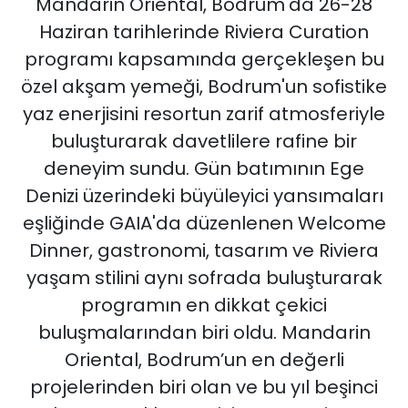
Mandarin Oriental, Bodrum'da 26-28
Haziran tarihlerinde Riviera Curation
programı kapsamında gerçekleşen bu
özel akşam yemeği, Bodrum'un sofistike
yaz enerjisini resortun zarif atmosferiyle
buluşturarak davetlilere rafine bir
deneyim sundu. Gün batımının Ege
Denizi üzerindeki büyüleyici yansımaları
eşliğinde GAIA'da düzenlenen Welcome
Dinner, gastronomi, tasarım ve Riviera
yaşam stilini aynı sofrada buluşturarak
programın en dikkat çekici
buluşmalarından biri oldu. Mandarin
Oriental, Bodrum’un en değerli
projelerinden biri olan ve bu yıl beşinci