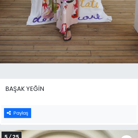
BAŞAK YEĞİN
Paylaş
5 / 25