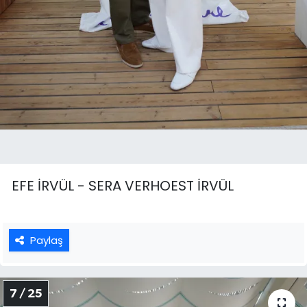
EFE İRVÜL - SERA VERHOEST İRVÜL
Paylaş
7 / 25