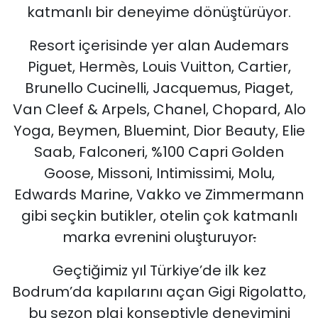
katmanlı bir deneyime dönüştürüyor.
Resort içerisinde yer alan Audemars
Piguet, Hermès, Louis Vuitton, Cartier,
Brunello Cucinelli, Jacquemus, Piaget,
Van Cleef & Arpels, Chanel, Chopard, Alo
Yoga, Beymen, Bluemint, Dior Beauty, Elie
Saab, Falconeri, %100 Capri Golden
Goose, Missoni, Intimissimi, Molu,
Edwards Marine, Vakko ve Zimmermann
gibi seçkin butikler, otelin çok katmanlı
marka evrenini oluşturuyor
.
Geçtiğimiz yıl Türkiye’de ilk kez
Bodrum’da kapılarını açan Gigi Rigolatto,
bu sezon plaj konseptiyle deneyimini