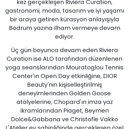
kez gerçekleşen Riviera Curation,
gastronomi, moda, tasarım ve iyi yaşamı
bir araya getiren kürasyon anlayışıyla
Bodrum yazına ilham vermeye devam
ediyor.
Üç gün boyunca devam eden Riviera
Curation ise ALO tarafından düzenlenen
yoga seanslarından Mouratoglou Tennis
Center'ın Open Day etkinliğine, DIOR
Beauty'nin kişiselleştirilmiş
deneyimlerinden Golden Goose
atölyelerine, Chopard'ın imza yaz
ikramlarından Piaget, Beymen
Dolce&Gabbana ve Christofle Vakko
L'Atelier ev sahipliğinde gerçekleşen özel