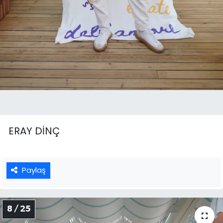
ERAY DİNÇ
Paylaş
8 / 25