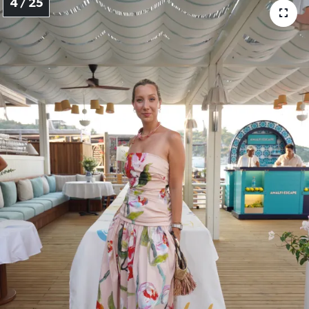
4 / 25