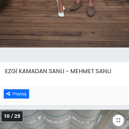
EZGİ KAMADAN SANLI - MEHMET SANLI
Paylaş
10 / 25