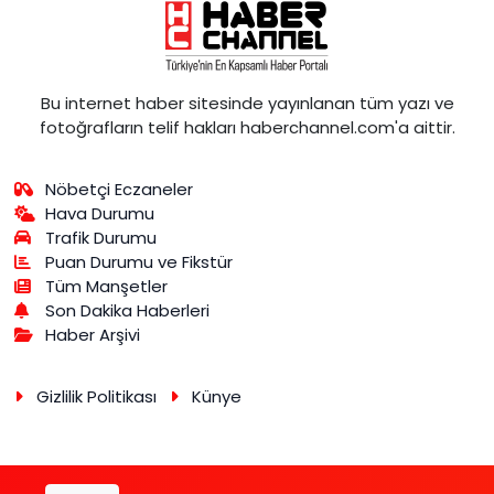
Bu internet haber sitesinde yayınlanan tüm yazı ve
fotoğrafların telif hakları haberchannel.com'a aittir.
Nöbetçi Eczaneler
Hava Durumu
Trafik Durumu
Puan Durumu ve Fikstür
Tüm Manşetler
Son Dakika Haberleri
Haber Arşivi
Gizlilik Politikası
Künye