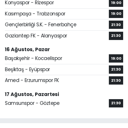
Konyaspor - Rizespor
19:00
Kasımpaşa - Trabzonspor
19:00
Gençlerbirliği S.K. - Fenerbahçe
21:30
Gaziantep FK - Alanyaspor
21:30
16 Ağustos, Pazar
Başakşehir - Kocaelispor
19:00
Beşiktaş - Eyüpspor
21:30
Amed - Erzurumspor FK
21:30
17 Ağustos, Pazartesi
Samsunspor - Göztepe
21:30