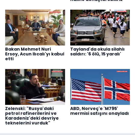
Bakan Mehmet Nuri
Tayland'da okula silahlı
Ersoy, Acun Ilıcalı'yı kabul
saldırı: '6 ölü, 15 yaralı'
etti
Zelenski: "Rusya'daki
ABD, Norveç'e 'M795'
petrol rafinerilerini ve
mermisi satışını onayladı
Karadeniz'deki devriye
teknelerini vurduk"