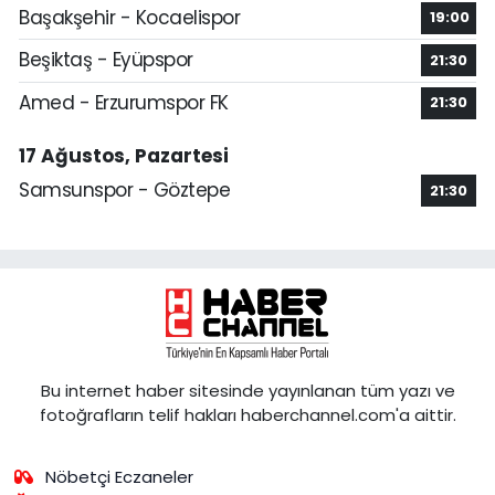
Başakşehir - Kocaelispor
19:00
Beşiktaş - Eyüpspor
21:30
Amed - Erzurumspor FK
21:30
17 Ağustos, Pazartesi
Samsunspor - Göztepe
21:30
Bu internet haber sitesinde yayınlanan tüm yazı ve
fotoğrafların telif hakları haberchannel.com'a aittir.
Nöbetçi Eczaneler