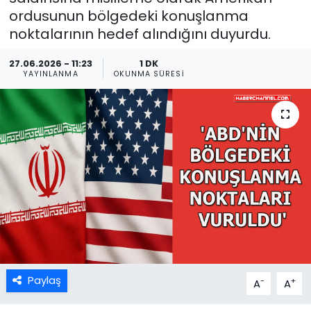
ordusunun bölgedeki konuşlanma
noktalarının hedef alındığını duyurdu.
27.06.2026 - 11:23
1 DK
YAYINLANMA
OKUNMA SÜRESI
Paylaş
-
+
A
A