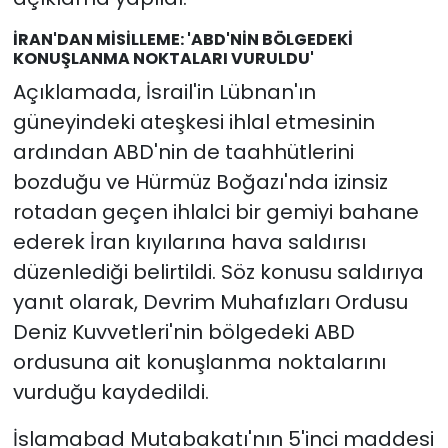
İRAN'DAN MİSİLLEME: 'ABD'NİN BÖLGEDEKİ
KONUŞLANMA NOKTALARI VURULDU'
Açıklamada, İsrail'in Lübnan'ın
güneyindeki ateşkesi ihlal etmesinin
ardından ABD'nin de taahhütlerini
bozduğu ve Hürmüz Boğazı'nda izinsiz
rotadan geçen ihlalci bir gemiyi bahane
ederek İran kıyılarına hava saldırısı
düzenlediği belirtildi. Söz konusu saldırıya
yanıt olarak, Devrim Muhafızları Ordusu
Deniz Kuvvetleri'nin bölgedeki ABD
ordusuna ait konuşlanma noktalarını
vurduğu kaydedildi.
İslamabad Mutabakatı'nın 5'inci maddesi