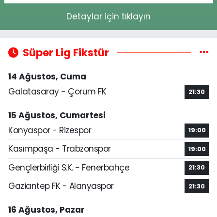
Detaylar için tıklayın
Süper Lig Fikstür
14 Ağustos, Cuma
Galatasaray - Çorum FK
21:30
15 Ağustos, Cumartesi
Konyaspor - Rizespor
19:00
Kasımpaşa - Trabzonspor
19:00
Gençlerbirliği S.K. - Fenerbahçe
21:30
Gaziantep FK - Alanyaspor
21:30
16 Ağustos, Pazar