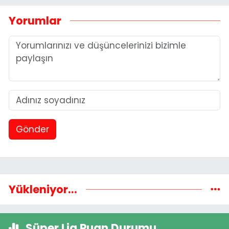
Yorumlar
Gönder
Yükleniyor...
Süper Lig Puan Durumu