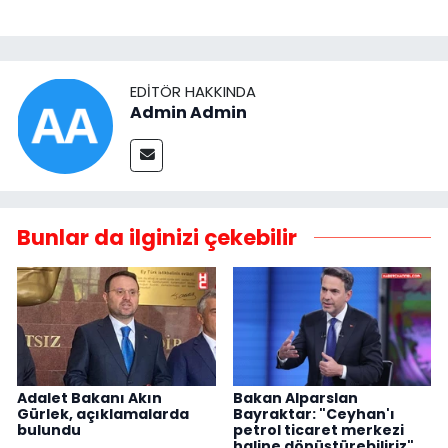
EDITÖR HAKKINDA
Admin Admin
Bunlar da ilginizi çekebilir
Adalet Bakanı Akın
Bakan Alparslan
Gürlek, açıklamalarda
Bayraktar: "Ceyhan'ı
bulundu
petrol ticaret merkezi
haline dönüştürebiliriz"