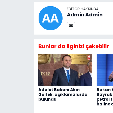
EDITÖR HAKKINDA
Admin Admin
Bunlar da ilginizi çekebilir
Adalet Bakanı Akın
Bakan 
Gürlek, açıklamalarda
Bayrakt
bulundu
petrol 
haline 