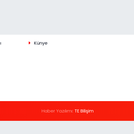
ı
Künye
Haber Yazılımı:
TE Bilişim