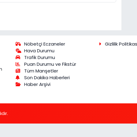
Nöbetçi Eczaneler
Gizlilik Politikas
Hava Durumu
Trafik Durumu
Puan Durumu ve Fikstür
m
Tüm Manşetler
Son Dakika Haberleri
Haber Arşivi
dır.