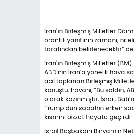
İran'ın Birleşmiş Milletler Daim
orantılı yanıtının zamanı, nitel
tarafından belirlenecektir” de
İran'ın Birleşmiş Milletler (BM)
ABD’nin İran’a yönelik hava sal
acil toplanan Birleşmiş Millet
konuştu. Iravani, “Bu saldırı, A
olarak kazınmıştır. İsrail, Batı’
Trump dün sabahın erken saat
kısmını bizzat hayata geçirdi” i
İsrail Başbakanı Binyamin Ne