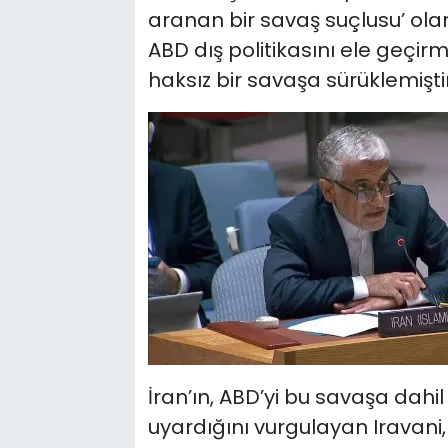
aranan bir savaş suçlusu’ olar
ABD dış politikasını ele geçirm
haksız bir savaşa sürüklemişt
İran’ın, ABD’yi bu savaşa dah
uyardığını vurgulayan Iravani, ü