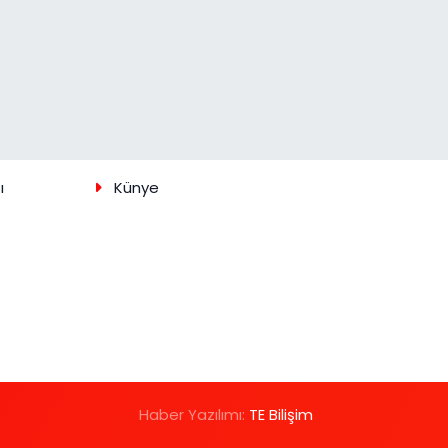
ı
Künye
Haber Yazılımı:
TE Bilişim