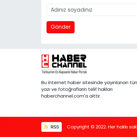
Gönder
Bu internet haber sitesinde yayınlanan tü
yazı ve fotoğrafların telif hakları
haberchannel.com'a aittir.
RSS
Copyright © 2022. Her hakkı saklı