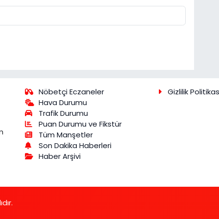
Nöbetçi Eczaneler
Gizlilik Politikas
Hava Durumu
Trafik Durumu
Puan Durumu ve Fikstür
m
Tüm Manşetler
Son Dakika Haberleri
Haber Arşivi
dır.