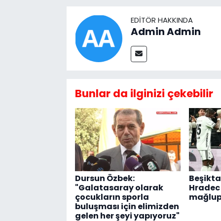
EDITÖR HAKKINDA
Admin Admin
Bunlar da ilginizi çekebilir
Dursun Özbek:
Beşikt
"Galatasaray olarak
Hradec 
çocukların sporla
mağlup 
buluşması için elimizden
gelen her şeyi yapıyoruz"