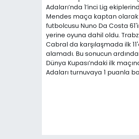
Adaları’nda 1’inci Lig ekipleri
Mendes maça kaptan olarak ilk
futbolcusu Nuno Da Costa 61'
yerine oyuna dahil oldu. Trabz
Cabral da karşılaşmada ilk 11
alamadı. Bu sonucun ardından 
Dünya Kupası’ndaki ilk maçın
Adaları turnuvaya 1 puanla ba