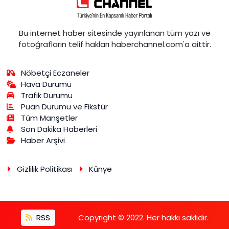
Bu internet haber sitesinde yayınlanan tüm yazı ve
fotoğrafların telif hakları haberchannel.com'a aittir.
Nöbetçi Eczaneler
Hava Durumu
Trafik Durumu
Puan Durumu ve Fikstür
Tüm Manşetler
Son Dakika Haberleri
Haber Arşivi
Gizlilik Politikası
Künye
RSS
Copyright © 2022. Her hakkı saklıdır.