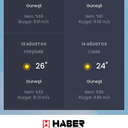
Güneşli
Güneşli
Nem: %69
Nem: %61
Rüzgar: 8.81 m/s
Rüzgar: 9.00 m/s
13 AĞUSTOS
14 AĞUSTOS
PERŞEMBE
CUMA
°
°
26
24
Güneşli
Güneşli
Nem: %62
Nem: %56
Rüzgar: 10.31 m/s
Rüzgar: 9.89 m/s