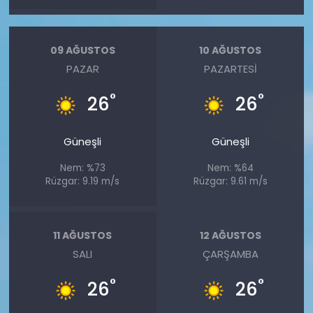
09 AĞUSTOS
10 AĞUSTOS
PAZAR
PAZARTESI
°
°
26
26
Güneşli
Güneşli
Nem: %73
Nem: %64
Rüzgar: 9.19 m/s
Rüzgar: 9.61 m/s
11 AĞUSTOS
12 AĞUSTOS
SALI
ÇARŞAMBA
°
°
26
26