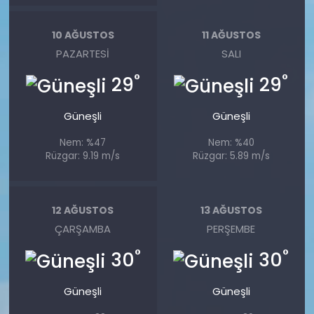
10 AĞUSTOS
11 AĞUSTOS
PAZARTESI
SALI
°
°
29
29
Güneşli
Güneşli
Nem: %47
Nem: %40
Rüzgar: 9.19 m/s
Rüzgar: 5.89 m/s
12 AĞUSTOS
13 AĞUSTOS
ÇARŞAMBA
PERŞEMBE
°
°
30
30
Güneşli
Güneşli