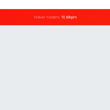
Haber Yazılımı:
TE Bilişim