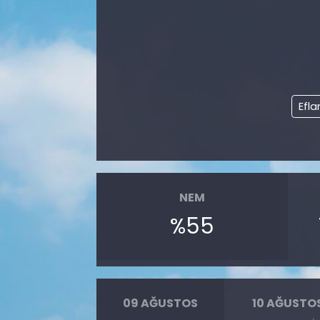
Efla
NEM
%55
09 AĞUSTOS
10 AĞUSTO