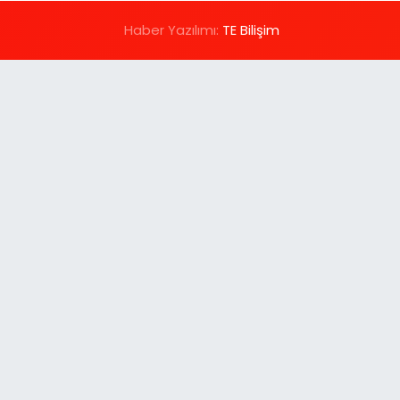
Haber Yazılımı:
TE Bilişim