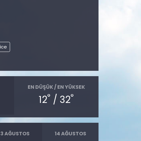
ice
EN DÜŞÜK / EN YÜKSEK
°
°
12
/ 32
13 AĞUSTOS
14 AĞUSTOS