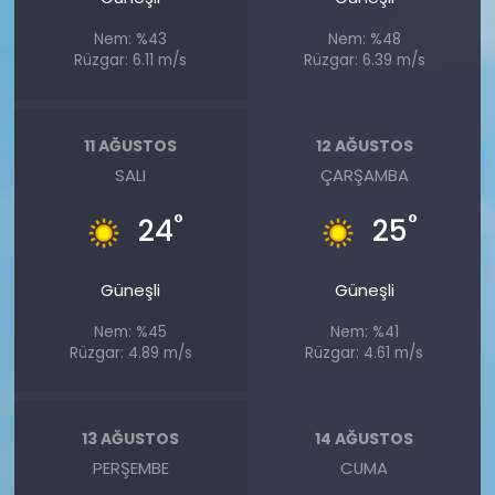
Nem: %43
Nem: %48
Rüzgar: 6.11 m/s
Rüzgar: 6.39 m/s
11 AĞUSTOS
12 AĞUSTOS
SALI
ÇARŞAMBA
°
°
24
25
Güneşli
Güneşli
Nem: %45
Nem: %41
Rüzgar: 4.89 m/s
Rüzgar: 4.61 m/s
13 AĞUSTOS
14 AĞUSTOS
PERŞEMBE
CUMA