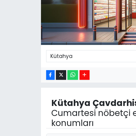
Kütahya
Çavdarhi
Cumartesi nöbetçi e
konumları