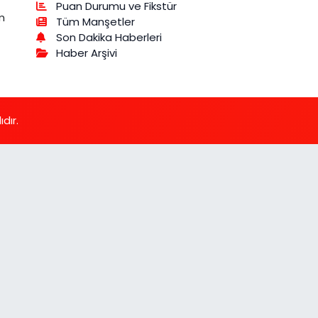
Puan Durumu ve Fikstür
m
Tüm Manşetler
Son Dakika Haberleri
Haber Arşivi
dır.