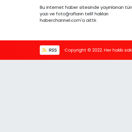
Bu internet haber sitesinde yayınlanan tü
yazı ve fotoğrafların telif hakları
haberchannel.com'a aittir.
RSS
Copyright © 2022. Her hakkı saklı