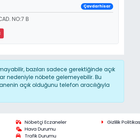
Çavdarhisar
CAD. NO:7 B
8
yabilir, bazıları sadece gerektiğinde açık
ar nedeniyle nöbete gelemeyebilir. Bu
nenin açık olduğunu telefon aracılığıyla
Nöbetçi Eczaneler
Gizlilik Politikas
Hava Durumu
Trafik Durumu