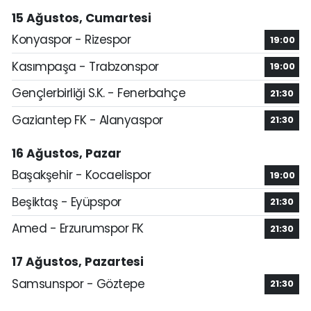
15 Ağustos, Cumartesi
Konyaspor - Rizespor
19:00
Kasımpaşa - Trabzonspor
19:00
Gençlerbirliği S.K. - Fenerbahçe
21:30
Gaziantep FK - Alanyaspor
21:30
16 Ağustos, Pazar
Başakşehir - Kocaelispor
19:00
Beşiktaş - Eyüpspor
21:30
Amed - Erzurumspor FK
21:30
17 Ağustos, Pazartesi
Samsunspor - Göztepe
21:30