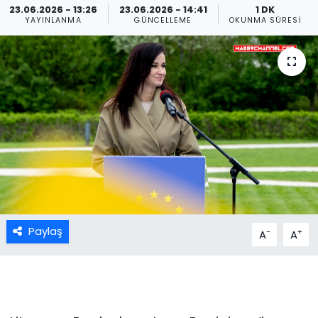
23.06.2026 - 13:26
23.06.2026 - 14:41
1 DK
YAYINLANMA
GÜNCELLEME
OKUNMA SÜRESI
Paylaş
-
+
A
A