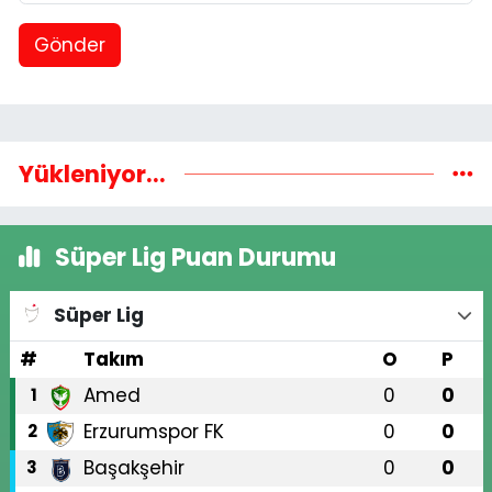
Gönder
Yükleniyor...
Süper Lig Puan Durumu
Süper Lig
#
Takım
O
P
Amed
0
0
1
Erzurumspor FK
0
0
2
Başakşehir
0
0
3