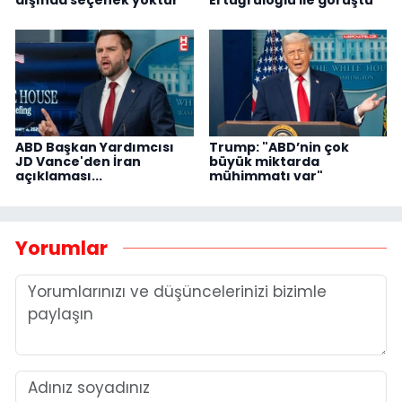
ABD Başkan Yardımcısı
Trump: "ABD’nin çok
JD Vance'den İran
büyük miktarda
açıklaması...
mühimmatı var"
Yorumlar