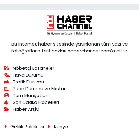
Bu internet haber sitesinde yayınlanan tüm yazı ve
fotoğrafların telif hakları haberchannel.com'a aittir.
Nöbetçi Eczaneler
Hava Durumu
Trafik Durumu
Puan Durumu ve Fikstür
Tüm Manşetler
Son Dakika Haberleri
Haber Arşivi
Gizlilik Politikası
Künye