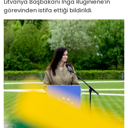
Litvanya Başbakanı Inga Ruginiene’in
görevinden istifa ettiği bildirildi.