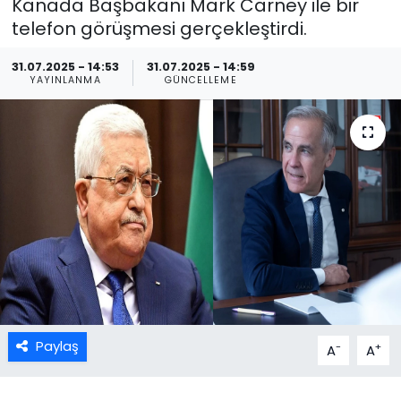
Kanada Başbakanı Mark Carney ile bir
telefon görüşmesi gerçekleştirdi.
31.07.2025 - 14:53
31.07.2025 - 14:59
YAYINLANMA
GÜNCELLEME
Paylaş
-
+
A
A