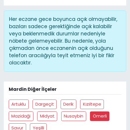
Her eczane gece boyunca açık olmayabilir,
bazıları sadece gerektiğinde açık kalabilir
veya beklenmedik durumlar nedeniyle
nöbete gelemeyebilir. Bu nedenle, yola
çıkmadan önce eczanenin açık olduğunu
telefon aracılığıyla teyit etmeniz iyi bir fikir
olacaktır.
Mardin Diğer İlçeler
Artuklu
Dargeçit
Derik
Kızıltepe
Mazidaği
Midyat
Nusaybin
Ömerli
Savur
Yeşilli