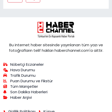
Bu internet haber sitesinde yayınlanan tüm yazı ve
fotoğrafların telif hakları haberchannel.com'a aittir.
Nöbetçi Eczaneler
Hava Durumu
Trafik Durumu
Puan Durumu ve Fikstür
Tüm Manşetler
Son Dakika Haberleri
Haber Arşivi
Gizlilik Politikası
Künye