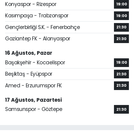
Konyaspor - Rizespor
19:00
Kasımpaşa - Trabzonspor
19:00
Gençlerbirliği S.K. - Fenerbahçe
21:30
Gaziantep FK - Alanyaspor
21:30
16 Ağustos, Pazar
Başakşehir - Kocaelispor
19:00
Beşiktaş - Eyüpspor
21:30
Amed - Erzurumspor FK
21:30
17 Ağustos, Pazartesi
Samsunspor - Göztepe
21:30