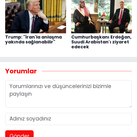
Trump: "İran'la anlaşma
Cumhurbaşkanı Erdoğan,
yakında sağlanabilir"
Suudi Arabistan'ı ziyaret
edecek
Yorumlar
Gönder