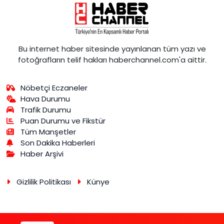
Bu internet haber sitesinde yayınlanan tüm yazı ve
fotoğrafların telif hakları haberchannel.com'a aittir.
Nöbetçi Eczaneler
Hava Durumu
Trafik Durumu
Puan Durumu ve Fikstür
Tüm Manşetler
Son Dakika Haberleri
Haber Arşivi
Gizlilik Politikası
Künye