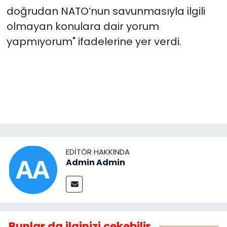
doğrudan NATO’nun savunmasıyla ilgili
olmayan konulara dair yorum
yapmıyorum" ifadelerine yer verdi.
EDITÖR HAKKINDA
Admin Admin
Bunlar da ilginizi çekebilir