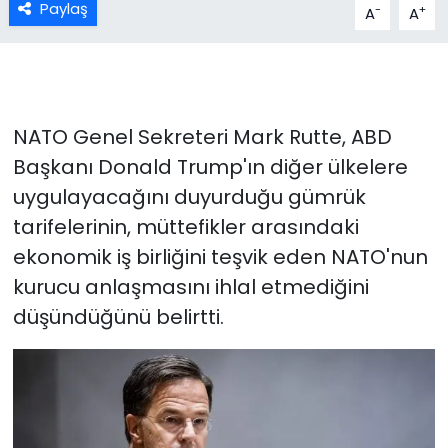
Paylaş
-
+
A
A
NATO Genel Sekreteri Mark Rutte, ABD
Başkanı Donald Trump'ın diğer ülkelere
uygulayacağını duyurduğu gümrük
tarifelerinin, müttefikler arasındaki
ekonomik iş birliğini teşvik eden NATO'nun
kurucu anlaşmasını ihlal etmediğini
düşündüğünü belirtti.