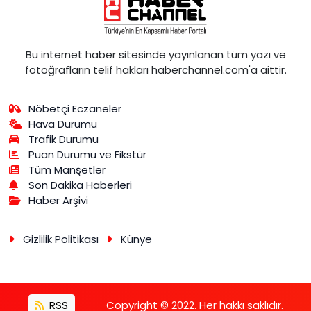
Bu internet haber sitesinde yayınlanan tüm yazı ve
fotoğrafların telif hakları haberchannel.com'a aittir.
Nöbetçi Eczaneler
Hava Durumu
Trafik Durumu
Puan Durumu ve Fikstür
Tüm Manşetler
Son Dakika Haberleri
Haber Arşivi
Gizlilik Politikası
Künye
RSS
Copyright © 2022. Her hakkı saklıdır.