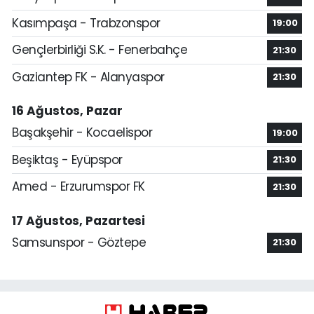
Kasımpaşa - Trabzonspor
19:00
Gençlerbirliği S.K. - Fenerbahçe
21:30
Gaziantep FK - Alanyaspor
21:30
16 Ağustos, Pazar
Başakşehir - Kocaelispor
19:00
Beşiktaş - Eyüpspor
21:30
Amed - Erzurumspor FK
21:30
17 Ağustos, Pazartesi
Samsunspor - Göztepe
21:30