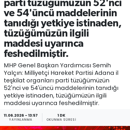
parti tüzüğümüzün 52'nci
ve 54'üncü maddelerinin
tanıdığı yetkiye istinaden,
tüzüğümüzün ilgili
maddesi uyarınca
feshedilmiştir.
MHP Genel Başkan Yardımcısı Semih
Yalçın: Milliyetçi Hareket Partisi Adana il
teşkilat organları parti tüzüğümüzün
52'nci ve 54'üncü maddelerinin tanıdığı
yetkiye istinaden, tüzüğümüzün ilgili
maddesi uyarınca feshedilmiştir.
11.06.2026 - 13:57
1 DK
YAYINLANMA
OKUNMA SÜRESI