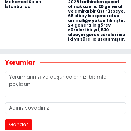
Mohamed Salah
2026 tarihinden geçerli
İstanbul'da
olmak üzere; 25 general
ve amiral bir üst rütbeye,
69 albay ise general ve
amiralliğe yükseltilmiştir.
24 generalin görev
süreleri bir yıl, 530
albayın görev süreleri ise
iki yıl süre ile uzatılmıştır.
Yorumlar
Gönder