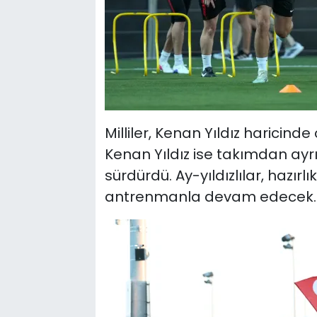
Milliler, Kenan Yıldız haricin
Kenan Yıldız ise takımdan ayrı
sürdürdü. Ay-yıldızlılar, hazırl
antrenmanla devam edecek.