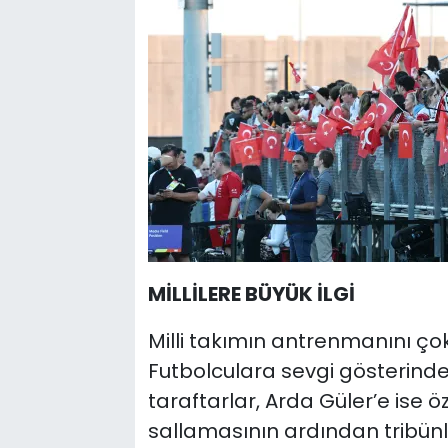
MİLLİLERE BÜYÜK İLGİ
Milli takımın antrenmanını çok
Futbolculara sevgi gösterinde
taraftarlar, Arda Güler’e ise öz
sallamasının ardından tribün