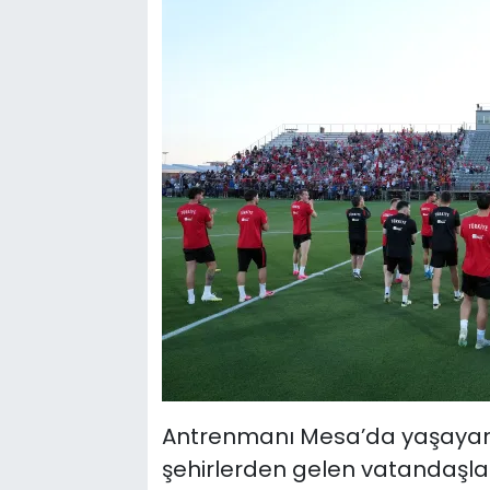
Antrenmanı Mesa’da yaşayan Tü
şehirlerden gelen vatandaşlar 