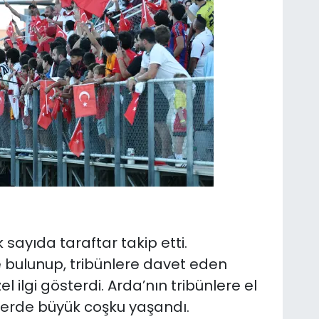
 sayıda taraftar takip etti.
 bulunup, tribünlere davet eden
el ilgi gösterdi. Arda’nın tribünlere el
lerde büyük coşku yaşandı.