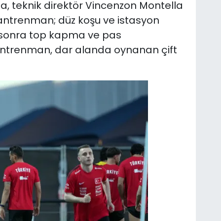
'ta, teknik direktör Vincenzon Montella
 antrenman; düz koşu ve istasyon
 sonra top kapma ve pas
ntrenman, dar alanda oynanan çift