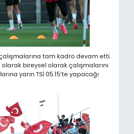
de çalışmalarına tam kadro devam etti.
 olarak bireysel olarak çalışmalarını
ıklarına yarın TSİ 05.15’te yapacağı