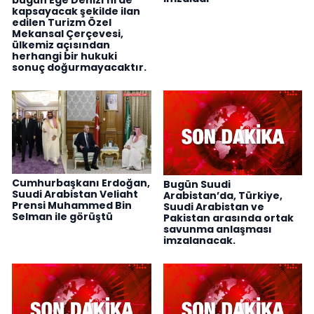
kapsayacak şekilde ilan
edilen Turizm Özel
Mekansal Çerçevesi,
ülkemiz açısından
herhangi bir hukuki
sonuç doğurmayacaktır.
Cumhurbaşkanı Erdoğan,
Bugün Suudi
Suudi Arabistan Veliaht
Arabistan’da, Türkiye,
Prensi Muhammed Bin
Suudi Arabistan ve
Selman ile görüştü
Pakistan arasında ortak
savunma anlaşması
imzalanacak.