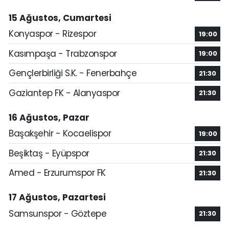
15 Ağustos, Cumartesi
Konyaspor - Rizespor
19:00
Kasımpaşa - Trabzonspor
19:00
Gençlerbirliği S.K. - Fenerbahçe
21:30
Gaziantep FK - Alanyaspor
21:30
16 Ağustos, Pazar
Başakşehir - Kocaelispor
19:00
Beşiktaş - Eyüpspor
21:30
Amed - Erzurumspor FK
21:30
17 Ağustos, Pazartesi
Samsunspor - Göztepe
21:30