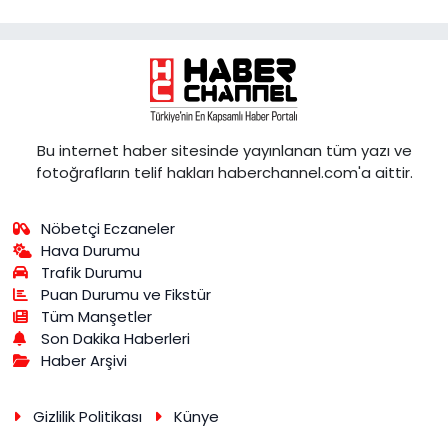
Bu internet haber sitesinde yayınlanan tüm yazı ve
fotoğrafların telif hakları haberchannel.com'a aittir.
Nöbetçi Eczaneler
Hava Durumu
Trafik Durumu
Puan Durumu ve Fikstür
Tüm Manşetler
Son Dakika Haberleri
Haber Arşivi
Gizlilik Politikası
Künye