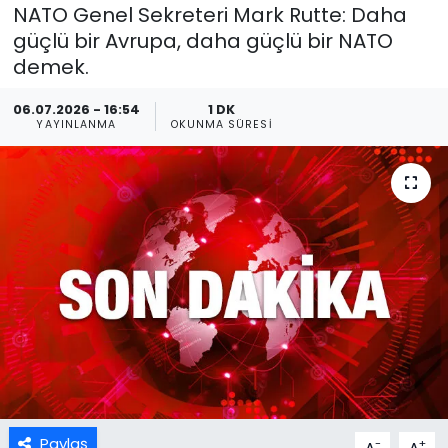
NATO Genel Sekreteri Mark Rutte: Daha
güçlü bir Avrupa, daha güçlü bir NATO
demek.
06.07.2026 - 16:54
1 DK
YAYINLANMA
OKUNMA SÜRESI
Paylaş
-
+
A
A