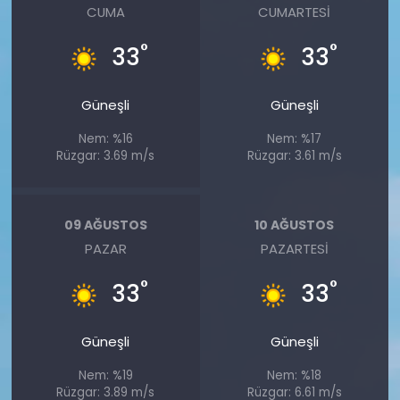
CUMA
CUMARTESI
°
°
33
33
Güneşli
Güneşli
Nem: %16
Nem: %17
Rüzgar: 3.69 m/s
Rüzgar: 3.61 m/s
09 AĞUSTOS
10 AĞUSTOS
PAZAR
PAZARTESI
°
°
33
33
Güneşli
Güneşli
Nem: %19
Nem: %18
Rüzgar: 3.89 m/s
Rüzgar: 6.61 m/s