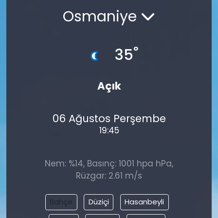
Osmaniye
°
35
Açık
06 Ağustos Perşembe
19:45
Nem: %14, Basınç: 1001 hpa hPa,
Rüzgar: 2.61 m/s
Bahçe
Düziçi
Hasanbeyli