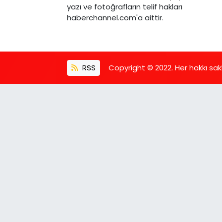
yazı ve fotoğrafların telif hakları
haberchannel.com'a aittir.
RSS
Copyright © 2022. Her hakkı saklı