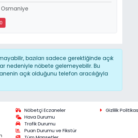
çi Osmaniye
20
yabilir, bazıları sadece gerektiğinde açık
ar nedeniyle nöbete gelemeyebilir. Bu
nenin açık olduğunu telefon aracılığıyla
Nöbetçi Eczaneler
Gizlilik Politikas
Hava Durumu
Trafik Durumu
Puan Durumu ve Fikstür
m
Tüm Manşetler