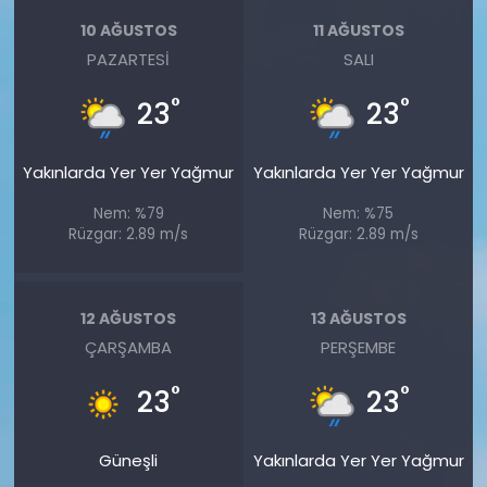
10 AĞUSTOS
11 AĞUSTOS
PAZARTESI
SALI
°
°
23
23
Yakınlarda Yer Yer Yağmur
Yakınlarda Yer Yer Yağmur
Nem: %79
Nem: %75
Rüzgar: 2.89 m/s
Rüzgar: 2.89 m/s
12 AĞUSTOS
13 AĞUSTOS
ÇARŞAMBA
PERŞEMBE
°
°
23
23
Güneşli
Yakınlarda Yer Yer Yağmur