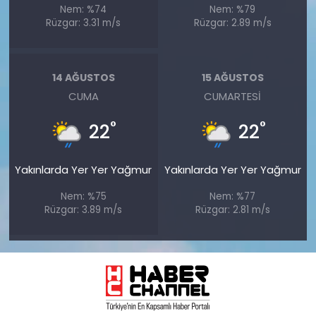
Nem: %74
Nem: %79
Rüzgar: 3.31 m/s
Rüzgar: 2.89 m/s
14 AĞUSTOS
15 AĞUSTOS
CUMA
CUMARTESI
°
°
22
22
Yakınlarda Yer Yer Yağmur
Yakınlarda Yer Yer Yağmur
Nem: %75
Nem: %77
Rüzgar: 3.89 m/s
Rüzgar: 2.81 m/s