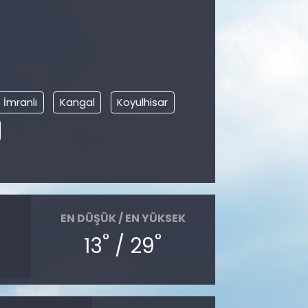
İmranlı
Kangal
Koyulhisar
EN DÜŞÜK / EN YÜKSEK
°
°
13
/ 29