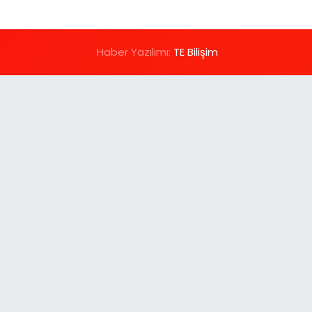
Haber Yazılımı:
TE Bilişim