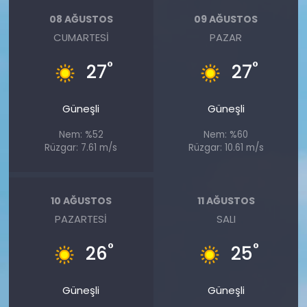
08 AĞUSTOS
09 AĞUSTOS
CUMARTESI
PAZAR
°
°
27
27
Güneşli
Güneşli
Nem: %52
Nem: %60
Rüzgar: 7.61 m/s
Rüzgar: 10.61 m/s
10 AĞUSTOS
11 AĞUSTOS
PAZARTESI
SALI
°
°
26
25
Güneşli
Güneşli