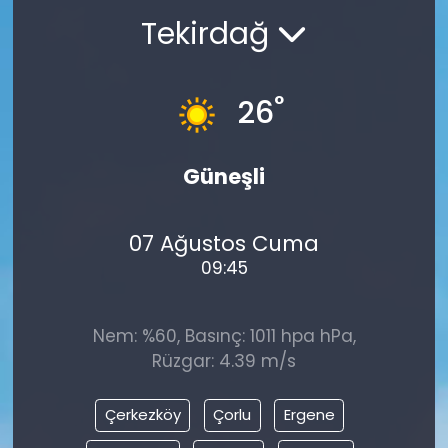
Tekirdağ
°
26
Güneşli
07 Ağustos Cuma
09:45
Nem: %60, Basınç: 1011 hpa hPa,
Rüzgar: 4.39 m/s
Çerkezköy
Çorlu
Ergene