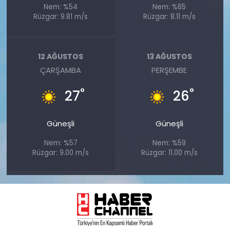
Nem: %54
Nem: %65
Rüzgar: 9.81 m/s
Rüzgar: 8.11 m/s
12 AĞUSTOS
13 AĞUSTOS
ÇARŞAMBA
PERŞEMBE
°
°
27
26
Güneşli
Güneşli
Nem: %57
Nem: %59
Rüzgar: 9.00 m/s
Rüzgar: 11.00 m/s